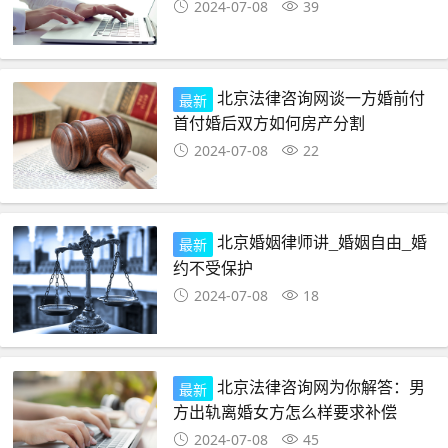
2024-07-08
39
北京法律咨询网谈一方婚前付
最新
首付婚后双方如何房产分割
2024-07-08
22
北京婚姻律师讲_婚姻自由_婚
最新
约不受保护
2024-07-08
18
北京法律咨询网为你解答：男
最新
方出轨离婚女方怎么样要求补偿
2024-07-08
45