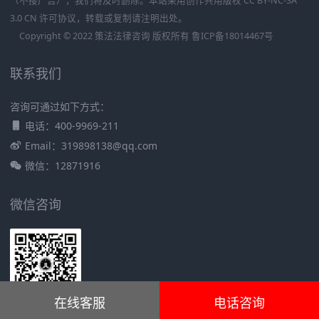
（不接广告），我们将及时删除。本站采用创作共用版权 CC BY-NC-SA
3.0 CN 许可协议，转载或复制请注明出处。
Copyright © 2022 策法法律咨询 版权所有
鲁ICP备18014467号
联系我们
咨询可通过如下方式：
电话：400-9969-211
Email：319898138@qq.com
微信：12871916
微信咨询
在线客服
电话咨询