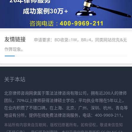
友情链接
申请要求：BD收录≥1W，BR≥4，同类网站优先&无
作弊现象。
关于本站
北京律师咨询网隶属于策法法律咨询有限公司，拥有近200人的律师
团队，70%以上律师获得法律硕士学位，平均执业年限在5年以上，
在业内积攒了不错口碑。在上海、北京、广州、深圳、杭州、青岛等
地设有分所，提供在线免费法律咨询服务，电话：400-9969-211。
本站所有内容来自互联网，版权归原著所有。如有侵权，敬请来信告知