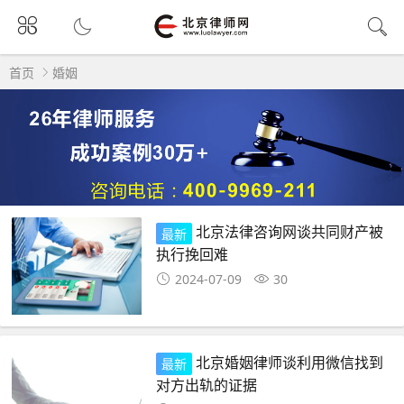
首页
婚姻
北京法律咨询网谈共同财产被
最新
执行挽回难
2024-07-09
30
北京婚姻律师谈利用微信找到
最新
对方出轨的证据