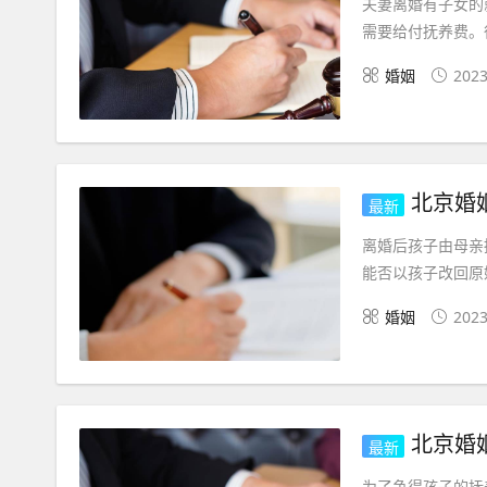
夫妻离婚有子女的
需要给付抚养费。
婚姻
2023
北京婚姻
最新
离婚后孩子由母亲
能否以孩子改回原
婚姻
2023
北京婚
最新
为了争得孩子的抚