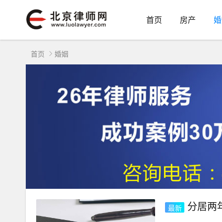
首页
房产
婚
首页
婚姻
分居两年
最新