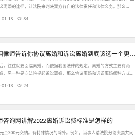
讼离婚的途径，让法院来判决双方各自的法律责任和法律义务。那么...
-01-13
84
姻律师告诉你协议离婚和诉讼离婚到底该选一个更好！
后，往往就要面临离婚，而依据我国法律的规定，离婚的方式主要有两
婚，另一种是向法院提起诉讼离婚，那么协议离婚和诉讼离婚哪种方式...
-01-13
24
师咨询网讲解2022离婚诉讼费标准是怎样的
0元至300元交纳。有特殊情况的除外。例如，当事人请法院分割夫妻共同