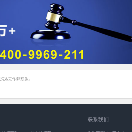
优先&无作弊现象。
联系我们