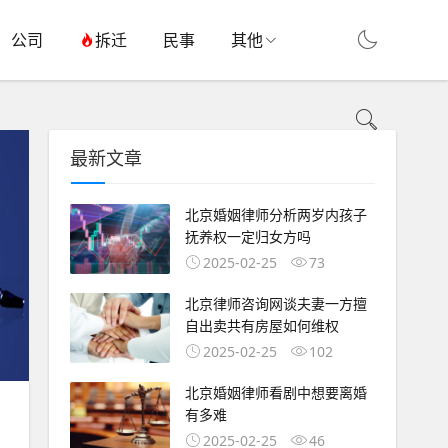
公司
拆迁
民事
其他
最新文章
北京婚姻律师分析两岁内孩子
抚养权一定归女方吗
2025-02-25
73
北京律师咨询网谈夫妻一方擅
自出卖共有房屋如何维权
2025-02-25
102
北京婚姻律师看剧中想要离婚
有多难
2025-02-25
46