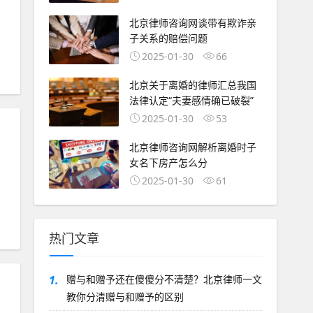
北京律师咨询网谈带有欺诈亲
子关系的赔偿问题
2025-01-30
66
北京关于离婚的律师汇总我国
法律认定“夫妻感情确已破裂”
2025-01-30
53
北京律师咨询网解析离婚时子
女名下房产怎么分
2025-01-30
61
热门文章
1.
赠与和赠予还在傻傻分不清楚？北京律师一文
教你分清赠与和赠予的区别