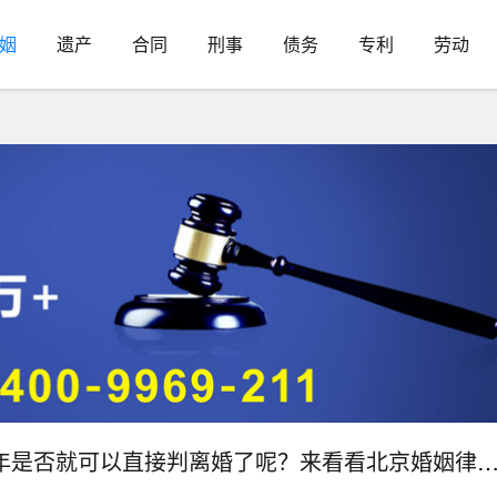
姻
遗产
合同
刑事
债务
专利
劳动
是否就可以直接判离婚了呢？来看看北京婚姻律师的说法