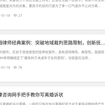
或报复对方的对象，要孩子的目的只是为了争一口气或许不让对方离...
-01-18
27
律师经典案例：突破地域裁判思路限制，创新抚养方案助当事人如愿
的案件，区别于其他类型的抚养权案件，具有其特殊性、典型性。我国现
84条明确规定了“最有利于未成年子女的原则”，也就是应当将...
-01-18
78
律咨询网手把手教你写离婚诉状
议离婚和诉讼离婚，一般的只有在协议离婚时双方对于某些问题始终产生