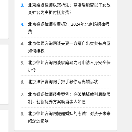
2.
北京婚姻律师以案析法：离婚后能否以子女改
变姓名为由拒付抚养费？
3.
北京婚姻律师收费标准_2024年北京婚姻律师
费
4.
北京律师咨询网谈夫妻一方擅自出卖共有房屋
如何维权
5.
北京律师咨询网谈家庭暴力可申请人身安全保
护令
6.
北京法律咨询网手把手教你写离婚诉状
7.
北京婚姻律师经典案例：突破地域裁判思路限
制，创新抚养方案助当事人如愿
8.
北京律师咨询网提醒婚姻的忠诚：对孩子未来
？
的深远影响