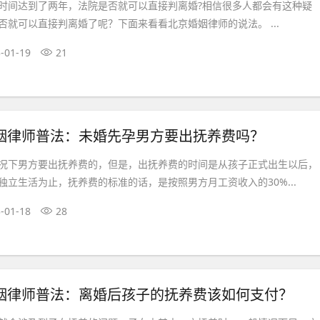
时间达到了两年，法院是否就可以直接判离婚?相信很多人都会有这种疑
否就可以直接判离婚了呢？下面来看看北京婚姻律师的说法。 ...
-01-19
21
姻律师普法：未婚先孕男方要出抚养费吗？
况下男方要出抚养费的，但是，出抚养费的时间是从孩子正式出生以后，
独立生活为止，抚养费的标准的话，是按照男方月工资收入的30%...
-01-18
28
姻律师普法：离婚后孩子的抚养费该如何支付？