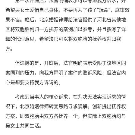
第一次开庭后，法官明确表示可以考虑我方诉求，并
希望吴女士爱惜自己身体，不要再为了孩子“玩命”，庭审效
果不错。庭后，北京婚姻律师给法官提供了河北省其他地
区将双胞胎判归一方抚养的案例加以参考，并且撰写了详
细的代理意见，希望法官可以将双胞胎的抚养权判归我
方。
但遗憾的是，开庭后，法官明确表示受限于该地区同
案同判的压力，向我方释明了案件的败诉风险，但法官内
心是想要支持我方诉请的。
考虑到当事人的核心诉求，在判决无法实现诉求的情
况下，北京婚姻律师转变思路寻求调解。创新提出抚养权
方案，即双胞胎由双方各抚养一个，但实际上双胞胎均与
吴女士共同生活。