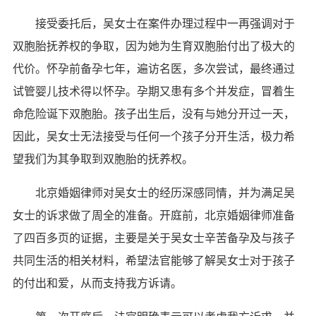
接受委托后，吴女士在案件办理过程中一再强调对于
双胞胎抚养权的争取，因为她为生育双胞胎付出了极大的
代价。怀孕前备孕七年，遍访名医，多次尝试，最终通过
试管婴儿技术得以怀孕。孕期又患有多个并发症，冒着生
命危险诞下双胞胎。孩子出生后，没有与她分开过一天，
因此，吴女士无法接受与任何一个孩子分开生活，极力希
望我们为其争取到双胞胎的抚养权。
北京婚姻律师对吴女士的经历深感同情，并为满足吴
女士的诉求做了周全的准备。开庭前，北京婚姻律师准备
了四百多页的证据，主要是关于吴女士辛苦备孕及与孩子
共同生活的相关材料，希望法官能够了解吴女士对于孩子
的付出和爱，从而支持我方诉请。