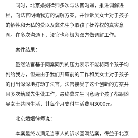
同时，北京婚姻律师多次与法官沟通，推进调解进
程，向法官明确我方的调解方案，并倾诉吴女士对于孩子
的牺牲和无私的爱以及冀先生争取孩子抚养权的真实意
图。在多次沟通下，法官也积极为双方做调解工作。
案件结果：
虽然法官基于同案同判的压力表示不能将两个孩子均
判给我方，但是由于我们开庭前的工作和吴女士对于孩子
的付出深深地打动了法官，法官接受了这个创新的方案并
且多次给冀先生做工作，最终冀先生同意两个孩子都跟随
吴女士共同生活，其每个月支付生活费用3000元。
北京婚姻律师说：
本案最终以满足当事人的诉求圆满结案，得益于北京