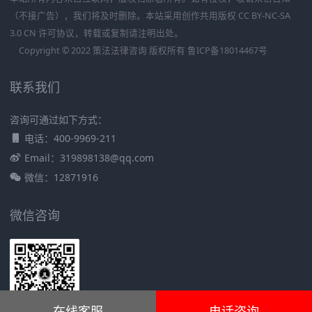
（不接广告），我们将及时删除。本站采用创作共用版权 CC BY-NC-SA
3.0 CN 许可协议，转载或复制请注明出处。
Copyright © 2022 策法法律咨询 版权所有
鲁ICP备18014467号
联系我们
咨询可通过如下方式：
电话：400-9969-211
Email：319898138@qq.com
微信：12871916
微信咨询
在线客服
电话咨询