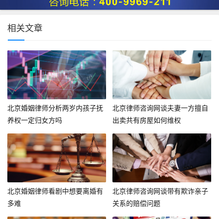
相关文章
北京婚姻律师分析两岁内孩子抚
北京律师咨询网谈夫妻一方擅自
养权一定归女方吗
出卖共有房屋如何维权
北京婚姻律师看剧中想要离婚有
北京律师咨询网谈带有欺诈亲子
多难
关系的赔偿问题