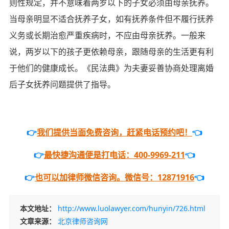
则性规定，并不意味着两岁以下的子女必须由母亲抚养。
当母亲明显不适合抚养子女，如有抚养条件但不履行抚养
义务或长期治愈严重疾病时，不应由母亲抚养。一般来
说，两岁以下的孩子更依赖母亲，跟随母亲的生活更有利
于他们的健康成长。《民法典》为夫妻妥善协商处理离婚
后子女抚养问题提供了指导。
👉
我们提供当面免费咨询，赶紧电话预约吧！
👈
👉
最快捷沟通便是打电话：400-9969-211
👈
👉
也可以加律师微信咨询。微信号：12871916
👈
本文地址：
http://www.luolawyer.com/hunyin/726.html
文章来源：
北京律师咨询网