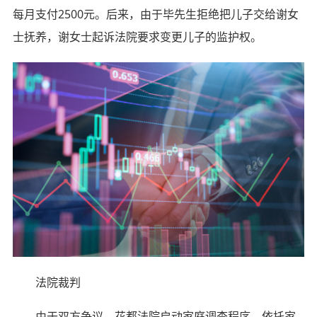
每月支付2500元。后来，由于毕先生拒绝把儿子交给谢女
士抚养，谢女士起诉法院要求变更儿子的监护权。
法院裁判
由于双方争议，花都法院启动家庭调查程序，依托家