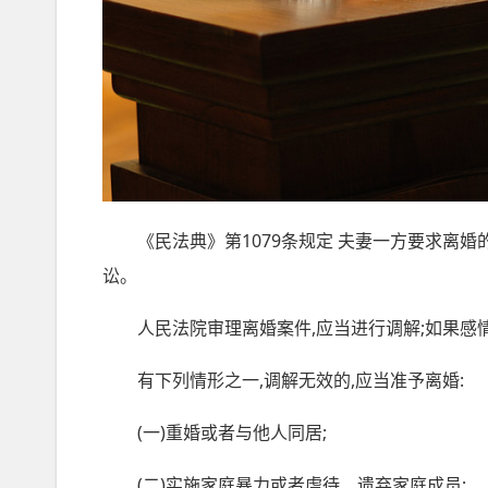
《民法典》第1079条规定 夫妻一方要求离婚
讼。
人民法院审理离婚案件,应当进行调解;如果感情
有下列情形之一,调解无效的,应当准予离婚:
(一)重婚或者与他人同居;
(二)实施家庭暴力或者虐待、遗弃家庭成员;