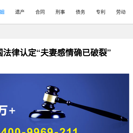
姻
遗产
合同
刑事
债务
专利
劳动
法律认定“夫妻感情确已破裂”