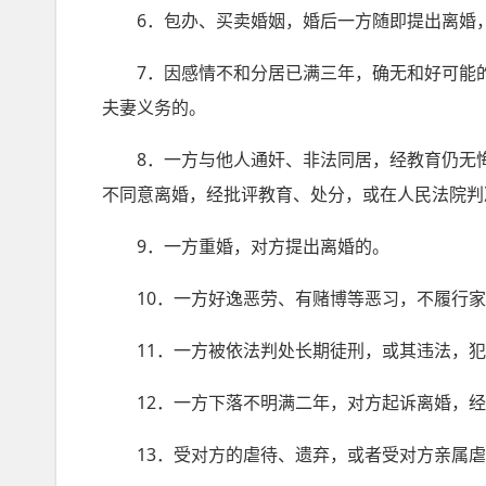
6．包办、买卖婚姻，婚后一方随即提出离婚，
7．因感情不和分居已满三年，确无和好可能的
夫妻义务的。
8．一方与他人通奸、非法同居，经教育仍无悔
不同意离婚，经批评教育、处分，或在人民法院判
9．一方重婚，对方提出离婚的。
10．一方好逸恶劳、有赌博等恶习，不履行家
11．一方被依法判处长期徒刑，或其违法，犯
12．一方下落不明满二年，对方起诉离婚，经
13．受对方的虐待、遗弃，或者受对方亲属虐