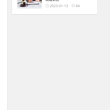
2023-01-13
84