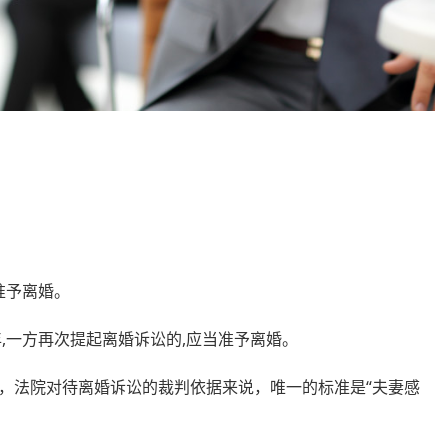
准予离婚。
一方再次提起离婚诉讼的,应当准予离婚。
法院对待离婚诉讼的裁判依据来说，唯一的标准是“夫妻感