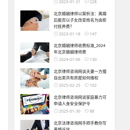
2023-01-21
228
北京婚姻律师以案析法：离婚
后能否以子女改变姓名为由拒
付抚养费？
2023-01-18
147
北京婚姻律师收费标准_2024
年北京婚姻律师费
2024-07-06
130
北京律师咨询网谈夫妻一方擅
自出卖共有房屋如何维权
2025-02-25
102
北京律师咨询网谈家庭暴力可
申请人身安全保护令
2025-01-30
88
北京法律咨询网手把手教你写
离婚诉状