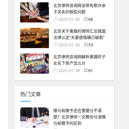
北京律师咨询网谈带有欺诈亲
子关系的赔偿问题
2025-01-30
66
北京关于离婚的律师汇总我国
法律认定“夫妻感情确已破裂”
2025-01-30
53
北京律师咨询网解析离婚时子
女名下房产怎么分
2025-01-30
61
热门文章
赠与和赠予还在傻傻分不清
楚？北京律师一文教你分清赠
与和赠予的区别