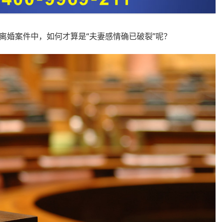
婚案件中，如何才算是“夫妻感情确已破裂”呢？