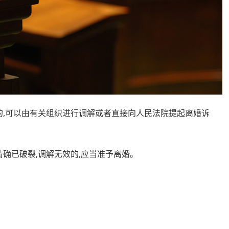
的,可以由有关组织进行调解或者直接向人民法院提起离婚诉
确已破裂,调解无效的,应当准予离婚。