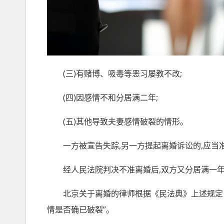
(三)有赌博、吸毒等恶习屡教不改;
(四)因感情不和分居满二年;
(五)其他导致夫妻感情破裂的情形。
一方被宣告失踪,另一方提起离婚诉讼的,应当
经人民法院判决不准离婚后,双方又分居满一年,
北京关于离婚的律师根据《民法典》上述规定，
情是否确已破裂”。