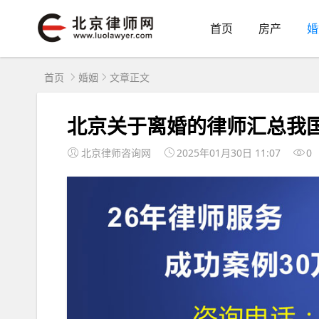
首页
房产
婚
首页
婚姻
文章正文
北京关于离婚的律师汇总我国
北京律师咨询网
2025年01月30日 11:07
0