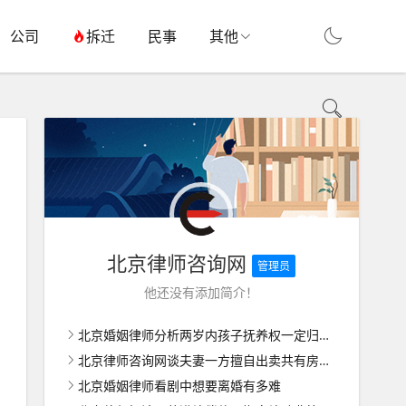
公司
拆迁
民事
其他
北京律师咨询网
管理员
他还没有添加简介！
北京婚姻律师分析两岁内孩子抚养权一定归女方吗
北京律师咨询网谈夫妻一方擅自出卖共有房屋如何维权
北京婚姻律师看剧中想要离婚有多难