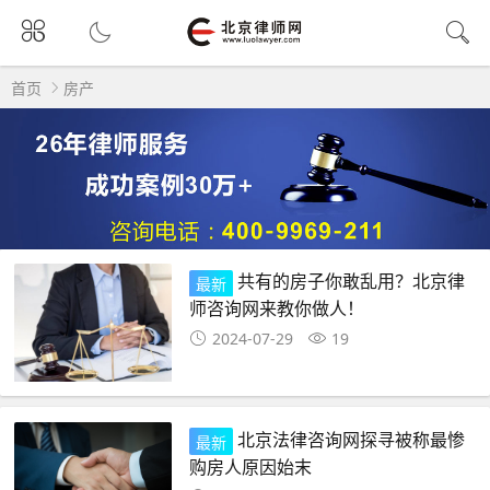
首页
房产
共有的房子你敢乱用？北京律
最新
师咨询网来教你做人！
2024-07-29
19
北京法律咨询网探寻被称最惨
最新
购房人原因始末