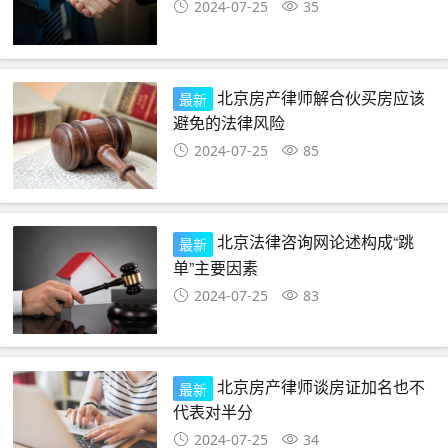
2024-07-25
35
北京房产律师解合伙买房应该
最新
避免的法律风险
2024-07-25
85
北京法律咨询网论述构成“跳
最新
单”主要因素
2024-07-25
83
北京房产律师谈房证加名也不
最新
代表对半分
2024-07-25
34