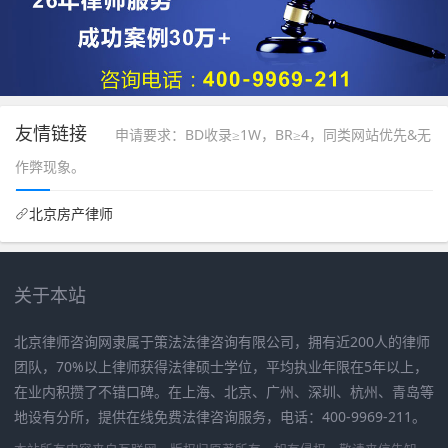
友情链接
申请要求：BD收录≥1W，BR≥4，同类网站优先&无
作弊现象。
北京房产律师
关于本站
北京律师咨询网隶属于策法法律咨询有限公司，拥有近200人的律师
团队，70%以上律师获得法律硕士学位，平均执业年限在5年以上，
在业内积攒了不错口碑。在上海、北京、广州、深圳、杭州、青岛等
地设有分所，提供在线免费法律咨询服务，电话：400-9969-211。