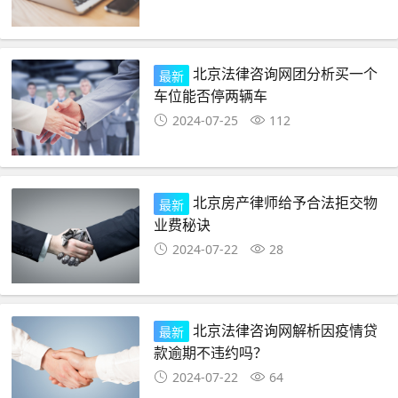
北京法律咨询网团分析买一个
最新
车位能否停两辆车
2024-07-25
112
北京房产律师给予合法拒交物
最新
业费秘诀
2024-07-22
28
北京法律咨询网解析因疫情贷
最新
款逾期不违约吗？
2024-07-22
64