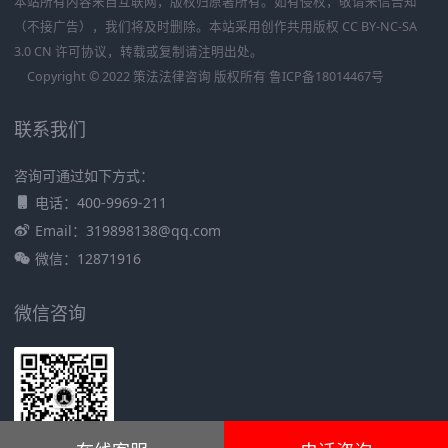
本站所有内容来自互联网，版权归原著所有。如有侵权，敬请来信告知
（不接广告），我们将及时删除。本站采用创作共用版权 CC BY-NC-SA
3.0 CN 许可协议，转载或复制请注明出处。
Copyright © 2022 策法法律咨询 版权所有
鲁ICP备18014467号
联系我们
咨询可通过如下方式：
电话：400-9969-211
Email：319898138@qq.com
微信：12871916
微信咨询