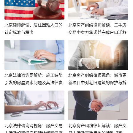
北京律师解读：居住困难人口的
北京房产纠纷律师解读：二手房
认定标准与程序
交易中卖方承诺并完成户口迁移
的法律问题
北京法律咨询网解析：施工缺陷
北京房产纠纷律师视角：城市更
引发的房屋漏水问题及其法律责
新项目中对老旧建筑的保护与拆
任
除争议
北京法律咨询网视角：房产交易
北京房产纠纷律师解读：房产交
中涉及的知识产权转让问题深度
易中涉及宗教用地的特殊规定