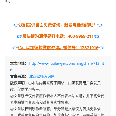
范。
👉
我们提供当面免费咨询，赶紧电话预约吧！
👈
👉
最快捷沟通便是打电话：400-9969-211
👈
👉
也可以加律师微信咨询。微信号：12871916
👈
本文地址：
http://www.luolawyer.com/fangchan/712.ht
ml
文章来源：
北京律师咨询网
版权声明：
①本站内容来源于网络、由互联网用户自发贡
献，仅供学习参考。
②文章观点仅代表原作者本人不代表本站立场，并不完全代
表本站赞同其观点和对其真实性负责。
③文章版权归原作者所有，部分转载文章仅为传播更多信
息、受益服务用户之目的，如信息标记有误，请联系站长修