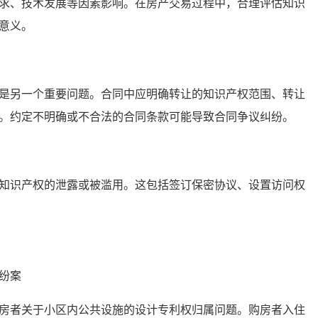
、技术发展等因素影响。在房产交易过程中，合理评估知识
意义。
另一个重要问题。合同中应明确转让的知识产权范围、转让
。约定不明确或不合法的合同条款可能导致合同争议纠纷。
识产权的泄露或被滥用。这包括签订保密协议、设置访问权
纷案
者关于小区内公共设施的设计专利权归属问题。购房者入住