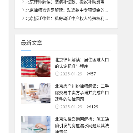
北京律师解读：装潢补偿款、搬家补助费等的合理分配之道
北京律师咨询网解读：动迁款中专项资金的管理与使用之道
北京拆迁律师：私房动迁中产权人特殊权利的法律保护与处理
最新文章
北京律师解读：居住困难人口
的认定标准与程序
2025-01-29
57
北京房产纠纷律师解读：二手
房交易中卖方承诺并完成户口
迁移的法律问题
2025-01-29
129
北京法律咨询网解析：施工缺
陷引发的房屋漏水问题及其法
律责任