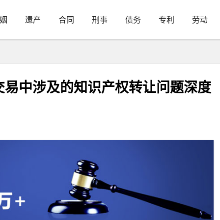
姻
遗产
合同
刑事
债务
专利
劳动
交易中涉及的知识产权转让问题深度