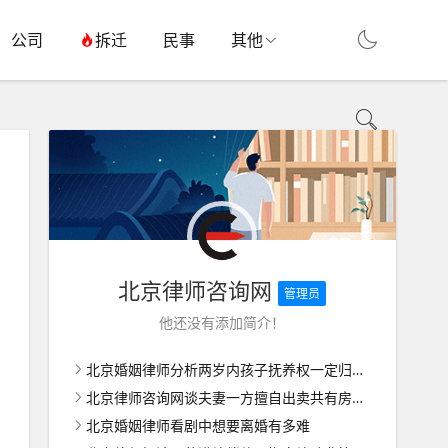
公司
拆迁
民事
其他
北京律师咨询网
管理员
他还没有添加简介！
北京婚姻律师分析两岁内孩子抚养权一定归女方吗
北京律师咨询网谈夫妻一方擅自出卖共有房屋如何维权
北京婚姻律师看剧中想要离婚有多难