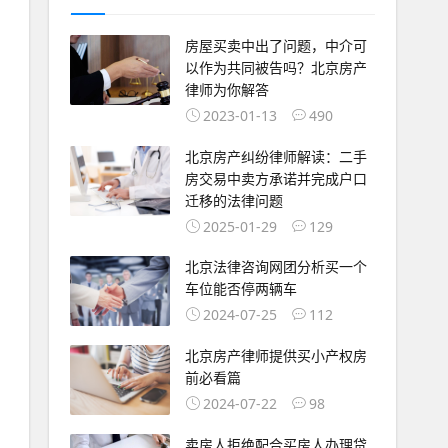
房屋买卖中出了问题，中介可
以作为共同被告吗？北京房产
律师为你解答
2023-01-13
490
北京房产纠纷律师解读：二手
房交易中卖方承诺并完成户口
迁移的法律问题
2025-01-29
129
北京法律咨询网团分析买一个
车位能否停两辆车
2024-07-25
112
北京房产律师提供买小产权房
前必看篇
2024-07-22
98
卖房人拒绝配合买房人办理贷