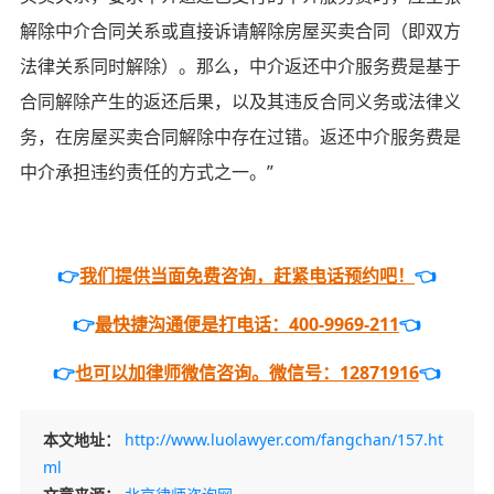
解除中介合同关系或直接诉请解除房屋买卖合同（即双方
法律关系同时解除）。那么，中介返还中介服务费是基于
合同解除产生的返还后果，以及其违反合同义务或法律义
务，在房屋买卖合同解除中存在过错。返还中介服务费是
中介承担违约责任的方式之一。”
👉
我们提供当面免费咨询，赶紧电话预约吧！
👈
👉
最快捷沟通便是打电话：400-9969-211
👈
👉
也可以加律师微信咨询。微信号：12871916
👈
本文地址：
http://www.luolawyer.com/fangchan/157.ht
ml