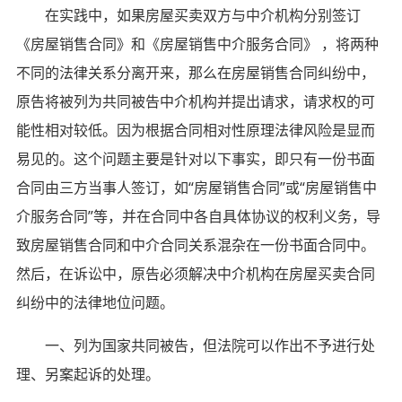
在实践中，如果房屋买卖双方与中介机构分别签订
《房屋销售合同》和《房屋销售中介服务合同》 ，将两种
不同的法律关系分离开来，那么在房屋销售合同纠纷中，
原告将被列为共同被告中介机构并提出请求，请求权的可
能性相对较低。因为根据合同相对性原理法律风险是显而
易见的。这个问题主要是针对以下事实，即只有一份书面
合同由三方当事人签订，如“房屋销售合同”或“房屋销售中
介服务合同”等，并在合同中各自具体协议的权利义务，导
致房屋销售合同和中介合同关系混杂在一份书面合同中。
然后，在诉讼中，原告必须解决中介机构在房屋买卖合同
纠纷中的法律地位问题。
一、列为国家共同被告，但法院可以作出不予进行处
理、另案起诉的处理。