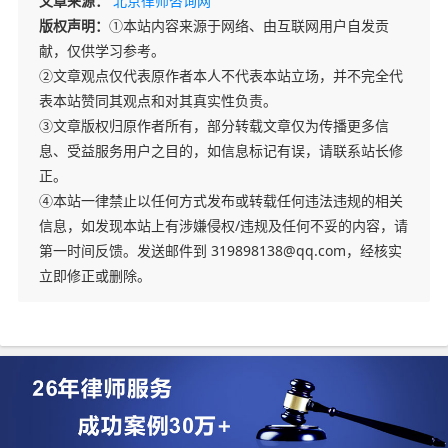
文章来源：
北京律师咨询网
版权声明：
①本站内容来源于网络、由互联网用户自发贡
献，仅供学习参考。
②文章观点仅代表原作者本人不代表本站立场，并不完全代
表本站赞同其观点和对其真实性负责。
③文章版权归原作者所有，部分转载文章仅为传播更多信
息、受益服务用户之目的，如信息标记有误，请联系站长修
正。
④本站一律禁止以任何方式发布或转载任何违法违规的相关
信息，如发现本站上有涉嫌侵权/违规及任何不妥的内容，请
第一时间反馈。发送邮件到 319898138@qq.com，经核实
立即修正或删除。