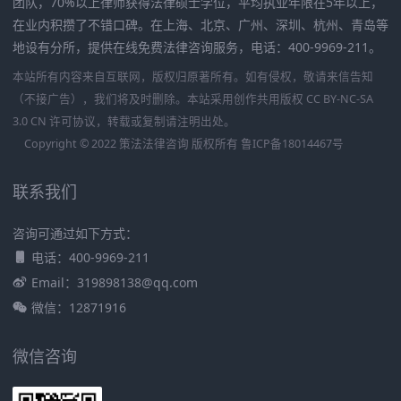
团队，70%以上律师获得法律硕士学位，平均执业年限在5年以上，
在业内积攒了不错口碑。在上海、北京、广州、深圳、杭州、青岛等
地设有分所，提供在线免费法律咨询服务，电话：400-9969-211。
本站所有内容来自互联网，版权归原著所有。如有侵权，敬请来信告知
（不接广告），我们将及时删除。本站采用创作共用版权 CC BY-NC-SA
3.0 CN 许可协议，转载或复制请注明出处。
Copyright © 2022 策法法律咨询 版权所有
鲁ICP备18014467号
联系我们
咨询可通过如下方式：
电话：400-9969-211
Email：319898138@qq.com
微信：12871916
微信咨询