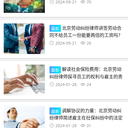
2024-09-21
70
北京劳动纠纷律师讲签劳动合
最新
同不给员工一份能要两倍的工资吗？
2024-09-21
26
解读社会保险费用：北京劳动
最新
纠纷律师探寻员工的权利与雇主的责
任
2024-01-28
24
调解协议的力量：北京劳动纠
最新
纷律师简述雇主在社保纠纷中的法定
责任
2024-01-28
31