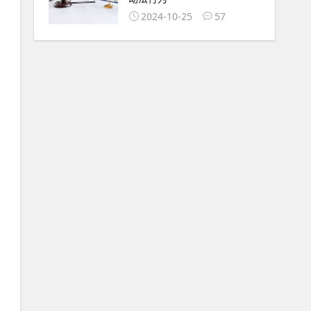
2024-10-25
57