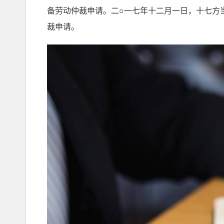
备劳动仲裁申请。二○一七年十二月一日，十七方
裁申请。