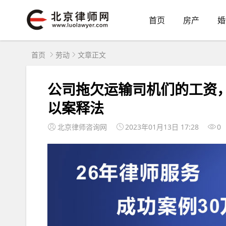
首页
房产
婚
首页
劳动
文章正文
公司拖欠运输司机们的工资
以案释法
北京律师咨询网
2023年01月13日 17:28
0