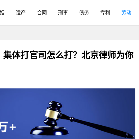
姻
遗产
合同
刑事
债务
专利
劳动
，集体打官司怎么打？北京律师为你