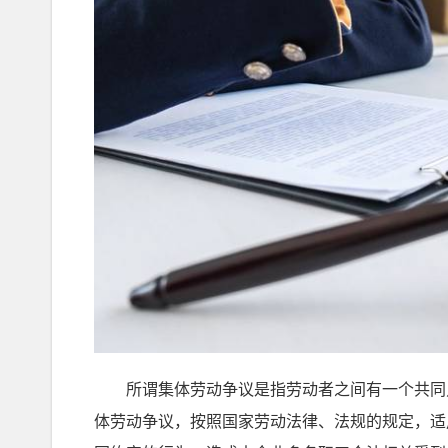
所谓集体劳动争议是指劳动者之间有一个共同点，
体劳动争议，按照国家劳动法律、法规的规定，适