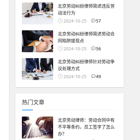
北京劳动纠纷律师简述违反劳
动法行为
2024-10-25
57
北京劳动纠纷律师简述劳动合
同陷阱提现点
2024-10-25
56
北京劳动纠纷律师针对劳动争
议处理方式
2024-10-25
49
热门文章
北京劳动律师：劳动合同中有
不平等条约，员工签字了怎么
办？