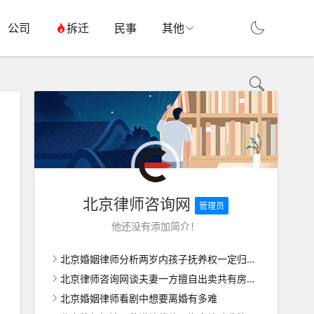
公司
拆迁
民事
其他
北京律师咨询网
管理员
他还没有添加简介！
北京婚姻律师分析两岁内孩子抚养权一定归女方吗
北京律师咨询网谈夫妻一方擅自出卖共有房屋如何维权
北京婚姻律师看剧中想要离婚有多难