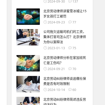
2024-09-30
137
北京劳动律师讲蜜雪冰城让15
岁女孩打工被罚
2024-09-23
77
公司拖欠运输司机们的工资，
集体打官司怎么打？北京律师
为你以案释法
2023-01-13
75
北京劳动律师分析在家加班死
亡是工伤吗？
2024-09-21
70
北京劳动纠纷律师谈追缴社保
费是否有时效限制
2024-10-14
60
北京劳动纠纷律师简述违反劳
动法行为