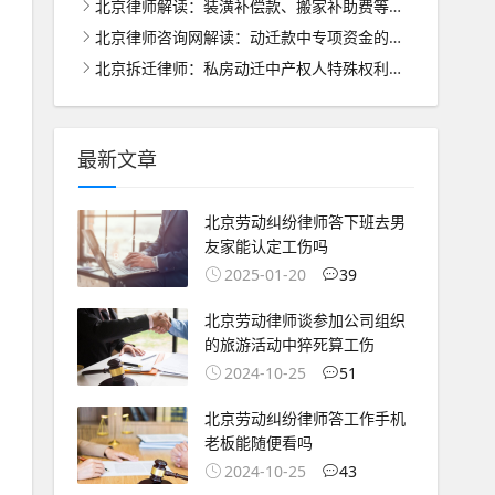
北京律师解读：装潢补偿款、搬家补助费等的合理分配之道
北京律师咨询网解读：动迁款中专项资金的管理与使用之道
北京拆迁律师：私房动迁中产权人特殊权利的法律保护与处理
最新文章
北京劳动纠纷律师答下班去男
友家能认定工伤吗
2025-01-20
39
北京劳动律师谈参加公司组织
的旅游活动中猝死算工伤
2024-10-25
51
北京劳动纠纷律师答工作手机
老板能随便看吗
2024-10-25
43