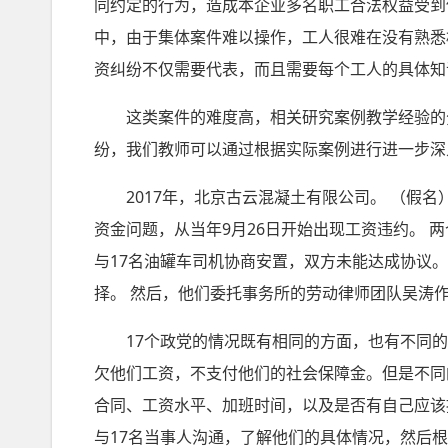
同约定的行为，造成本企业多名职工合法权益受到
中，由于集体案件难以操作，工人很难在没有熟悉
资纠纷不仅需要代表，而且需要每个工人的具体知
这类案件的难度高，相关研究案例教学经验的分
纷，我们教师可以通过根据实际案例进行进一步深
2017年，北京古云混凝土有限公司。 （假名
资金问题，从当年9月26日开始出现工资违约。 两
与17名油罐车司机协商安置，双方未能达成协议。
择。 然后，他们委托事务所的劳动律师团队吴涛
17个政党的情况既有相同的方面，也有不同的方
欠他们工资，不支付他们的社会保障金。但是不同
合同、工资水平、加班时间，以及是否有自己应该
与17名当事人沟通，了解他们的具体情况，然后