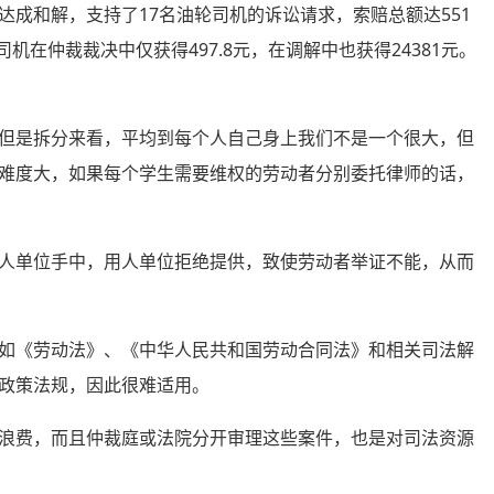
和解，支持了17名油轮司机的诉讼请求，索赔总额达551
机在仲裁裁决中仅获得497.8元，在调解中也获得24381元。
是拆分来看，平均到每个人自己身上我们不是一个很大，但
难度大，如果每个学生需要维权的劳动者分别委托律师的话，
单位手中，用人单位拒绝提供，致使劳动者举证不能，从而
《劳动法》、《中华人民共和国劳动合同法》和相关司法解
政策法规，因此很难适用。
费，而且仲裁庭或法院分开审理这些案件，也是对司法资源