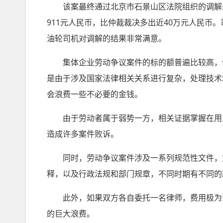
该案最终通过北京市石景山区法院组织的调解达成
911元人民币，比仲裁裁决多出近40万元人民币。司
油轮司机对调解的结果非常满意。
集体企业劳动争议案件的标的额普遍比较高，但
是由于涉及国家法律相关关系进行复杂，处理技术
会浪费一些不必要的金钱。
由于劳动者属于弱势一方，相关证据掌握在用人
造成许多案件败诉。
同时，劳动争议案件涉及一系列规范性文件，如
释，以及行政法规和部门规章，不同时期有不同的
此外，如果双方各自委托一名律师，费用极为浪
的巨大浪费。