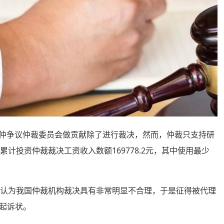
事仲争议仲裁委员会做贡献除了进行裁决，然而，仲裁只支持研
计投资仲裁裁决工资收入数额169778.2元，其中使用最少
认为我国仲裁机构裁决具有非常明显不合理，于是征得被代理
起诉状。