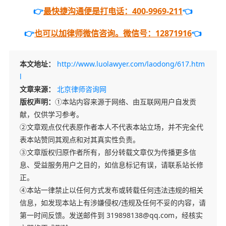
👉
最快捷沟通便是打电话：400-9969-211
👈
👉
也可以加律师微信咨询。微信号：12871916
👈
本文地址：
http://www.luolawyer.com/laodong/617.htm
l
文章来源：
北京律师咨询网
版权声明：
①本站内容来源于网络、由互联网用户自发贡
献，仅供学习参考。
②文章观点仅代表原作者本人不代表本站立场，并不完全代
表本站赞同其观点和对其真实性负责。
③文章版权归原作者所有，部分转载文章仅为传播更多信
息、受益服务用户之目的，如信息标记有误，请联系站长修
正。
④本站一律禁止以任何方式发布或转载任何违法违规的相关
信息，如发现本站上有涉嫌侵权/违规及任何不妥的内容，请
第一时间反馈。发送邮件到 319898138@qq.com，经核实