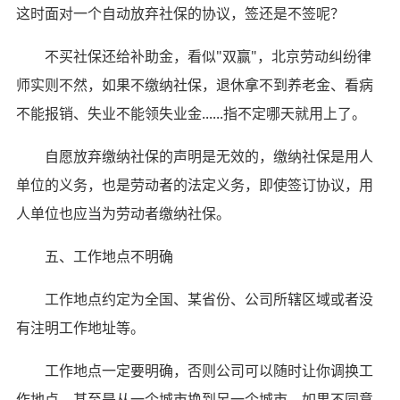
这时面对一个自动放弃社保的协议，签还是不签呢？
不买社保还给补助金，看似"双赢"，北京劳动纠纷律
师实则不然，如果不缴纳社保，退休拿不到养老金、看病
不能报销、失业不能领失业金......指不定哪天就用上了。
自愿放弃缴纳社保的声明是无效的，缴纳社保是用人
单位的义务，也是劳动者的法定义务，即使签订协议，用
人单位也应当为劳动者缴纳社保。
五、工作地点不明确
工作地点约定为全国、某省份、公司所辖区域或者没
有注明工作地址等。
工作地点一定要明确，否则公司可以随时让你调换工
作地点，甚至是从一个城市换到另一个城市，如果不同意