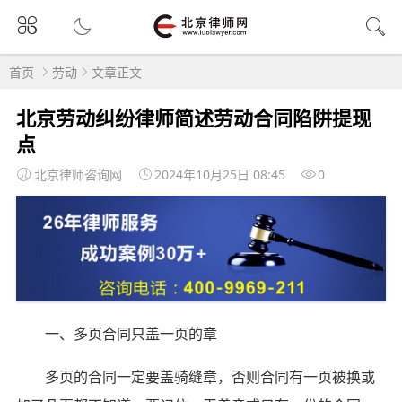
首页
劳动
文章正文
北京劳动纠纷律师简述劳动合同陷阱提现
点
北京律师咨询网
2024年10月25日 08:45
0
一、多页合同只盖一页的章
多页的合同一定要盖骑缝章，否则合同有一页被换或