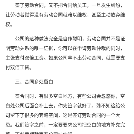
签了劳动合同，又不把合同给员工，一旦发生纠纷，
让劳动者觉得没有劳动合同就难以维权，甚至主动放弃维
权。
公司的这种做法完全是自作聪明，劳动合同并不是证
明劳动关系的唯一证据，你可以在申请劳动仲裁的同时，
主张支付双倍工资。如果公司拿不出劳动合同，就需要支
付双倍工资。
三、合同多处留白
签合同时，有很多空白地方，有些公司会忽悠你，空
白处公司后面会补上去，你先签字就好了。殊不知这给公
司留下了很多的套路空间，这是签订劳动合同的一个大
忌。我们签字之前，一定要要求公司把空白的地方补充完