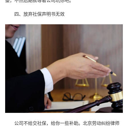
整，不然后期就等着公司坑你吧。
四、放弃社保声明书无效
公司不给交社保，给你一些补助。北京劳动纠纷律师