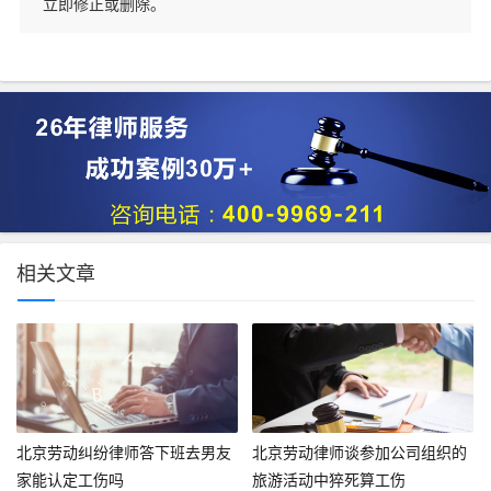
立即修正或删除。
相关文章
北京劳动纠纷律师答下班去男友
北京劳动律师谈参加公司组织的
家能认定工伤吗
旅游活动中猝死算工伤