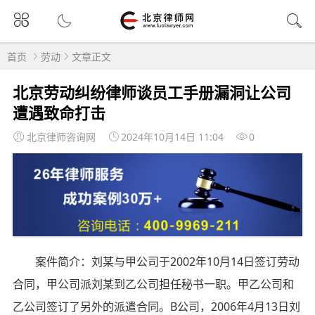
首页
劳动
文章正文
北京劳动纠纷律师谈员工手册漏洞让公司
遭遇致命打击
北京律师咨询网
2024年10月14日 11:04
0
案件简介：刘某与甲公司于2002年10月14日签订劳动
合同，甲公司派刘某到乙公司担任秘书一职。甲乙公司和
乙公司签订了另外的派遣合同。B公司，2006年4月13日刘