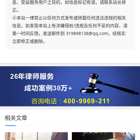
息、受益服务用户之目的，如信息标记有误，请联系站长修
正。
④本站一律禁止以任何方式发布或转载任何违法违规的相关
信息，如发现本站上有涉嫌侵权/违规及任何不妥的内容，请
第一时间反馈。发送邮件到 319898138@qq.com，经核实
立即修正或删除。
相关文章