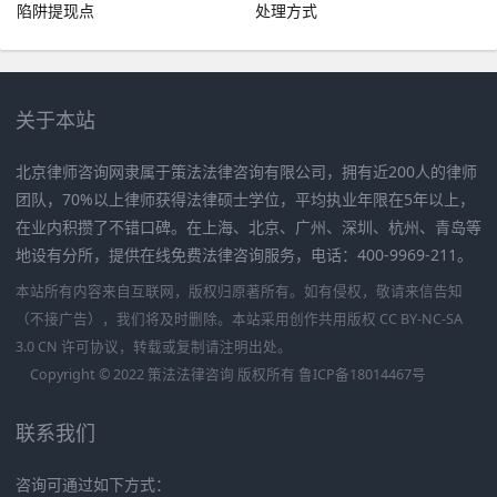
陷阱提现点
处理方式
关于本站
北京律师咨询网隶属于策法法律咨询有限公司，拥有近200人的律师
团队，70%以上律师获得法律硕士学位，平均执业年限在5年以上，
在业内积攒了不错口碑。在上海、北京、广州、深圳、杭州、青岛等
地设有分所，提供在线免费法律咨询服务，电话：400-9969-211。
本站所有内容来自互联网，版权归原著所有。如有侵权，敬请来信告知
（不接广告），我们将及时删除。本站采用创作共用版权 CC BY-NC-SA
3.0 CN 许可协议，转载或复制请注明出处。
Copyright © 2022 策法法律咨询 版权所有
鲁ICP备18014467号
联系我们
咨询可通过如下方式：