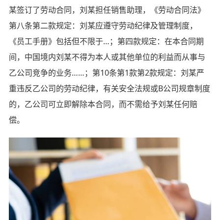
某签订了劳动合同，刘某担任销售助理，《劳动合同法》
第八条第二款规定：刘某应遵守劳动纪律及管理制度，
《员工手册》包括但不限于…；第四款规定：在本合同期
间，中国境内刘某不得为本人或其他单位的利益而从事与
乙公司竞争的业务……；第10条第1款第2款规定：刘某严
重违反乙公司的劳动纪律，有关安全法规或B公司规章制度
的，乙公司可立即解除本合同，而不需给予刘某任何赔
偿。