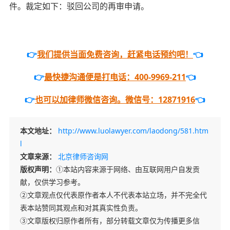
件。裁定如下：驳回公司的再审申请。
👉
我们提供当面免费咨询，赶紧电话预约吧！
👈
👉
最快捷沟通便是打电话：400-9969-211
👈
👉
也可以加律师微信咨询。微信号：12871916
👈
本文地址：
http://www.luolawyer.com/laodong/581.htm
l
文章来源：
北京律师咨询网
版权声明：
①本站内容来源于网络、由互联网用户自发贡
献，仅供学习参考。
②文章观点仅代表原作者本人不代表本站立场，并不完全代
表本站赞同其观点和对其真实性负责。
③文章版权归原作者所有，部分转载文章仅为传播更多信