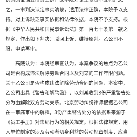
之，一审判决认定事实清楚，适用法律正确，本院予以支
持。对上诉缺乏事实依据和法律依据，本院不予支持。根
据《中华人民共和国民事诉讼法》第一百七十条第一款之
规定，作出如下判决：驳回上诉，维持原判。乙公司不
服，申请再审。
高院认为：本院经审查认为，本案争议的焦点为乙公
司是否构成违法解除劳动合同以及刘某的工作年限问题。
关于乙公司是否构成违法解除劳动合同的问题，本案中，
乙公司出具《警告和解聘函》，以刘某收到3份严重警告处
分为由解除双方劳动关系。北京劳动纠纷律师根据乙公司
在一审庭审中的解释，3份严重警告处分的依据系来源于
《员工手册》对违纪行为的相关规定。根据法律规定，用
人单位制定的涉及劳动者切身利益的劳动规章制度，应当