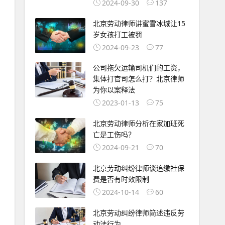
2024-09-30
137
北京劳动律师讲蜜雪冰城让15
岁女孩打工被罚
2024-09-23
77
公司拖欠运输司机们的工资，
集体打官司怎么打？北京律师
为你以案释法
2023-01-13
75
北京劳动律师分析在家加班死
亡是工伤吗？
2024-09-21
70
北京劳动纠纷律师谈追缴社保
费是否有时效限制
2024-10-14
60
北京劳动纠纷律师简述违反劳
动法行为