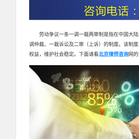
劳动争议一条一调一裁两审制是指在中国大陆地
调仲裁、一裁诉讼及二审（上诉）的制度。该制度
权益，维护社会稳定。下面请看
北京律师咨询
网的