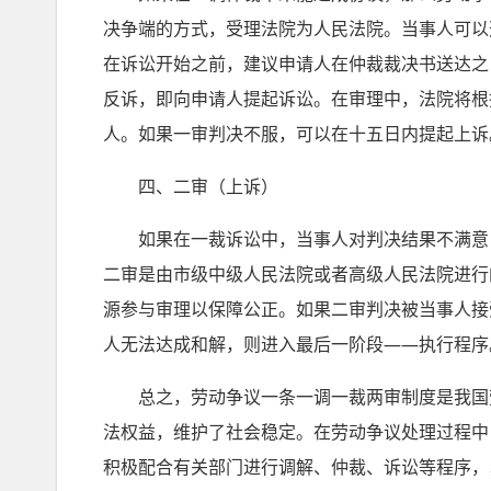
决争端的方式，受理法院为人民法院。当事人可以
在诉讼开始之前，建议申请人在仲裁裁决书送达之
反诉，即向申请人提起诉讼。在审理中，法院将根
人。如果一审判决不服，可以在十五日内提起上诉
四、二审（上诉）
如果在一裁诉讼中，当事人对判决结果不满意，
二审是由市级中级人民法院或者高级人民法院进行
源参与审理以保障公正。如果二审判决被当事人接
人无法达成和解，则进入最后一阶段——执行程序
总之，劳动争议一条一调一裁两审制度是我国劳
法权益，维护了社会稳定。在劳动争议处理过程中
积极配合有关部门进行调解、仲裁、诉讼等程序，