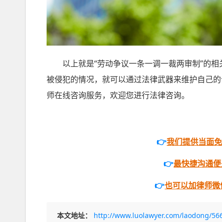
以上就是“劳动争议一条一调一裁两审制”的相
被侵犯的情况，就可以通过法律武器来维护自己的
师在线咨询服务，欢迎您进行法律咨询。
👉
我们提供当面
👉
最快捷沟通便是打
👉
也可以加律师微信
本文地址：
http://www.luolawyer.com/laodong/56