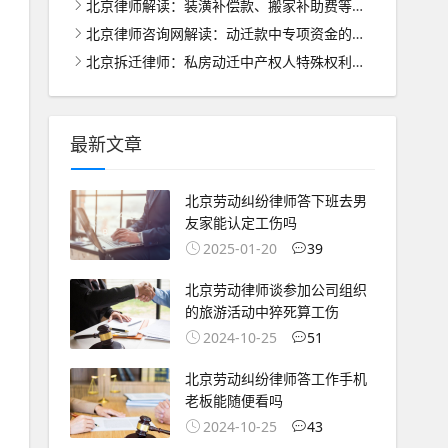
北京律师解读：装潢补偿款、搬家补助费等的合理分配之道
北京律师咨询网解读：动迁款中专项资金的管理与使用之道
北京拆迁律师：私房动迁中产权人特殊权利的法律保护与处理
最新文章
北京劳动纠纷律师答下班去男
友家能认定工伤吗
2025-01-20
39
北京劳动律师谈参加公司组织
的旅游活动中猝死算工伤
2024-10-25
51
北京劳动纠纷律师答工作手机
老板能随便看吗
2024-10-25
43