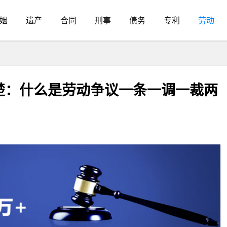
姻
遗产
合同
刑事
债务
专利
劳动
楚：什么是劳动争议一条一调一裁两