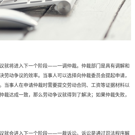
就将进入下一个阶段——一调仲裁。仲裁部门是具有调解和
决劳动争议的效率。当事人可以选择向仲裁委员会提起申请，
。当事人在申请仲裁时需要提交劳动合同、工资等证据材料以
仲裁达成一致，那么劳动争议就得到了解决；如果仲裁失败，
就会进入下一个阶段——一裁诉讼。诉讼是通过司法程序解