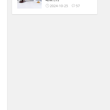
2024-10-25
57