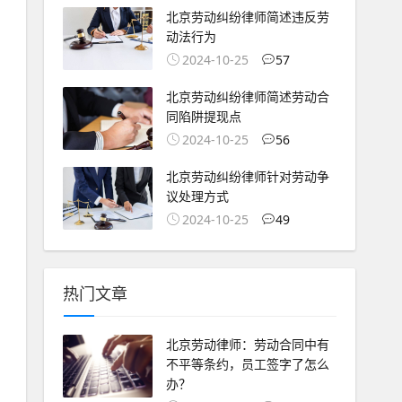
北京劳动纠纷律师简述违反劳
动法行为
2024-10-25
57
北京劳动纠纷律师简述劳动合
同陷阱提现点
2024-10-25
56
北京劳动纠纷律师针对劳动争
议处理方式
2024-10-25
49
热门文章
北京劳动律师：劳动合同中有
不平等条约，员工签字了怎么
办？