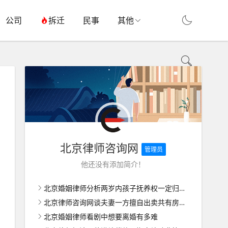
公司
拆迁
民事
其他
北京律师咨询网
管理员
他还没有添加简介！
北京婚姻律师分析两岁内孩子抚养权一定归女方吗
北京律师咨询网谈夫妻一方擅自出卖共有房屋如何维权
北京婚姻律师看剧中想要离婚有多难