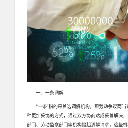
一、一条调解
“一条”指的是首选调解机构，即劳动争议两当事
种更加妥协的方式，通过双方协商达成妥善解决，
部门、劳动监察部门等机构提起调解请求，这些机