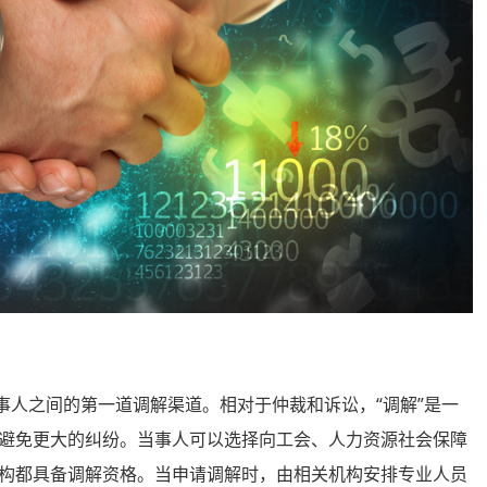
人之间的第一道调解渠道。相对于仲裁和诉讼，“调解”是一
避免更大的纠纷。当事人可以选择向工会、人力资源社会保障
构都具备调解资格。当申请调解时，由相关机构安排专业人员