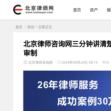
首页
房产
婚
首页
劳动
文章正文
北京律师咨询网三分钟讲清
审制
北京律师咨询网
2024年09月24日 09:13
0