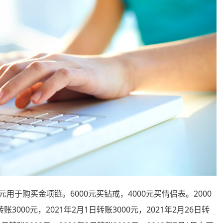
于购买金项链。6000元买钻戒，4000元买情侣表。2000
3000元，2021年2月1日转账3000元，2021年2月26日转