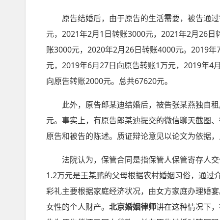
原告结婚后，由于原告的生活需要，被告通过银行卡
元，2021年2月1日转账3000元，2021年2月26日
账3000元，2020年2月26日转账4000元。2019
元，2019年6月27日向原告转账1万元，2019年4月
向原告转账2000元。总共67620元。
此外，原告郎某迪结婚后，被告张某燕独自租房，
元。事实上，有原告郎某迪提交的微信聊天截图、
原告和被告的陈述。质证辩论意见以论文为依据，
法院认为，保管合同是指保管人保管寄存人交付
1.2万元是王某鹏的父母根据农村婚姻习俗，通
彩礼主要根据家庭经济状况，由女方家庭办理婚宴
女性的个人财产。
北京婚姻律师
讲在这种情况下，