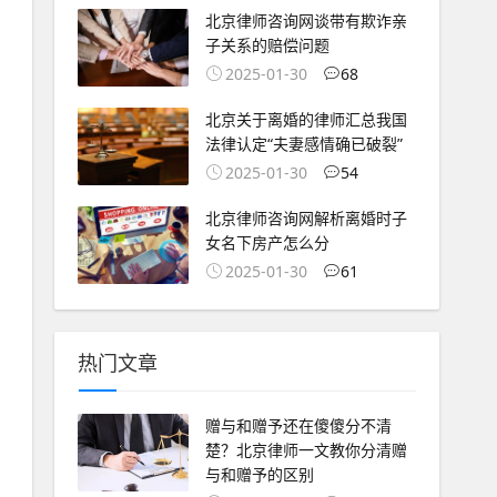
北京律师咨询网谈带有欺诈亲
子关系的赔偿问题
2025-01-30
68
北京关于离婚的律师汇总我国
法律认定“夫妻感情确已破裂”
2025-01-30
54
北京律师咨询网解析离婚时子
女名下房产怎么分
2025-01-30
61
热门文章
赠与和赠予还在傻傻分不清
楚？北京律师一文教你分清赠
与和赠予的区别