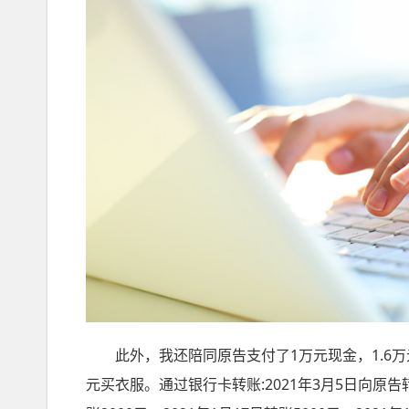
此外，我还陪同原告支付了1万元现金，1.6万元用
元买衣服。通过银行卡转账:2021年3月5日向原告转账