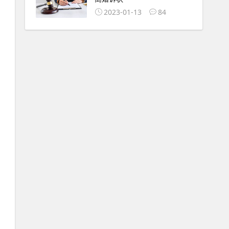
2023-01-13
84