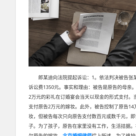
郎某迪向法院提起诉讼：1。依法判决被告张某燕
诉讼费1350元。事实和理由：被告是原告的母亲。
2万元的彩礼在订婚宴会当天以现金的形式支付。
支付原告2万元的嫁妆。此外，被告控制了原告1
妆，但被告每次只向原告支付数百元或数千元，即
子。为了孩子，原告在家里没有工作，生活拮据。
欠原告的嫁妆。
北京婚姻律师
综上所述，为了维护