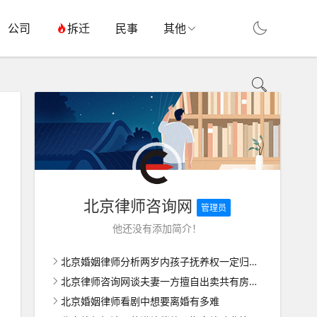
公司
拆迁
民事
其他
北京律师咨询网
管理员
他还没有添加简介！
北京婚姻律师分析两岁内孩子抚养权一定归女方吗
北京律师咨询网谈夫妻一方擅自出卖共有房屋如何维权
北京婚姻律师看剧中想要离婚有多难