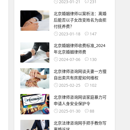
2023-01-21
231
北京婚姻律师以案析法：离婚
后能否以子女改变姓名为由拒
付抚养费？
2023-01-18
147
北京婚姻律师收费标准_2024
年北京婚姻律师费
2024-07-06
130
北京律师咨询网谈夫妻一方擅
自出卖共有房屋如何维权
2025-02-25
102
北京律师咨询网谈家庭暴力可
申请人身安全保护令
2025-01-30
88
北京法律咨询网手把手教你写
离婚诉状