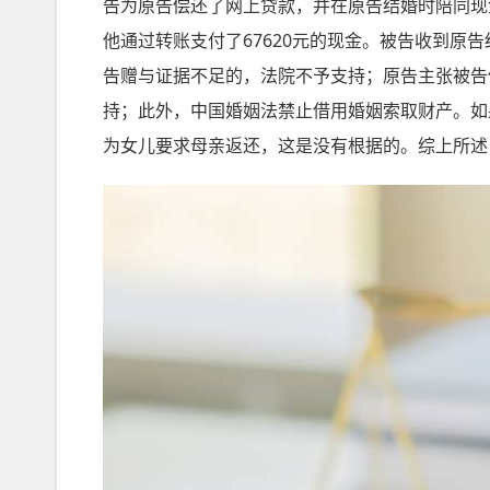
告为原告偿还了网上贷款，并在原告结婚时陪同现
他通过转账支付了67620元的现金。被告收到原
告赠与证据不足的，法院不予支持；原告主张被告
持；此外，中国婚姻法禁止借用婚姻索取财产。如
为女儿要求母亲返还，这是没有根据的。综上所述