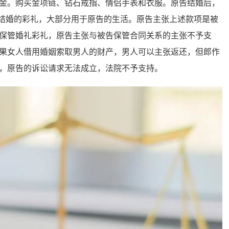
金。购买金项链、钻石戒指、情侣手表和衣服。原告结婚后，
告结婚的彩礼，大部分用于原告的生活。原告主张上述款项是被
保管婚礼彩礼，原告主张与被告保管合同关系的主张不予支
果女人借用婚姻索取男人的财产，男人可以主张返还，但郎作
，原告的诉讼请求无法成立，法院不予支持。