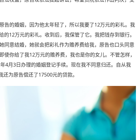
告的婚姻，因为他太年轻了，所以我要了12万元的彩礼。我
男子给的12万元的彩礼。收到后，我保管了它。我把钱存到银行。
她同意结婚，她就会把彩礼作为赡养费给我，原告也口头同意
即使你给了我12万元的赡养费，我也是你的女儿。不管怎样，
019年4月3日办理的婚姻登记手续。现在我不同意归还。自从我
还为原告偿还了17500元的贷款。