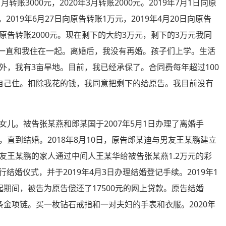
年1月转账3000元，2020年3月转账2000元。2019年7月1日向原
元，2019年6月27日向原告转账1万元，2019年4月20日向原告
1日向原告转账2000元。现在剩下的大约3万元，剩下的3万元我同
告一直和我住在一起。离婚后，我没有再婚。孩子们上学。生活
外，我有3亩旱地。目前，我已经承保了。合同费每年超过100
自己住。扣除我花的钱，我同意把剩下的给原告。我目前没有
。被告张某燕和郎某国于2007年5月1日办理了离婚手
直到结婚。2018年8月10日，原告郎某迪与男友王某鹏建立
友王某鹏的家人通过中间人王某华给被告张某燕1.2万元的彩
行结婚仪式，并于2019年4月3日办理结婚登记手续。2019年1
期间，被告为原告偿还了17500元的网上贷款。原告结婚
金项链。买一枚钻石戒指和一对夫妇的手表和衣服。2020年