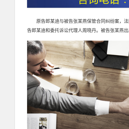
原告郎某迪与被告张某燕保管合同纠纷案，法院于
告郎某迪和委托诉讼代理人周晓丹。被告张某燕出