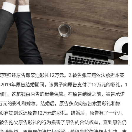
归还原告郎某迪彩礼12万元。2.被告张某燕依法承担本案
2019年原告结婚期间，该男子向原告支付了12万元的彩礼，1
当时，这笔钱由原告的母亲保管。在原告结婚之前，被告承诺
4万元的彩礼和嫁妆。结婚后，原告多次向被告索要彩礼和嫁
没有提到返还原告12万元的彩礼。结婚后，原告有了一个儿
被告拖欠原告彩礼的行为损害了原告的合法权益，直到原告仍
合法权益，原告现依法提起诉讼，希望贵院依法作出判决，支