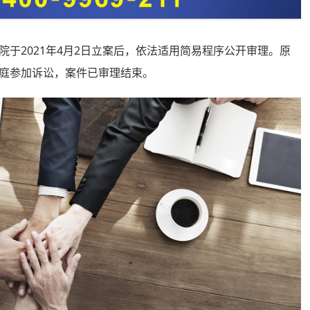
2021年4月2日立案后，依法适用简易程序公开审理。原
庭参加诉讼，案件已审理结束。