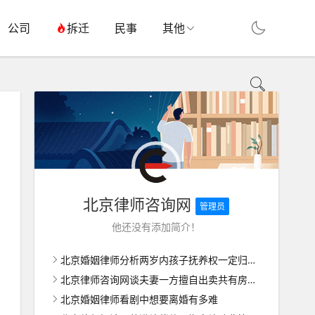
公司
拆迁
民事
其他
北京律师咨询网
管理员
他还没有添加简介！
北京婚姻律师分析两岁内孩子抚养权一定归女方吗
北京律师咨询网谈夫妻一方擅自出卖共有房屋如何维权
北京婚姻律师看剧中想要离婚有多难