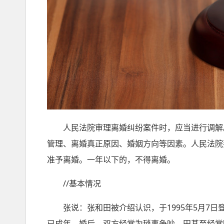
人民法院审理离婚纠纷案件时，应当进行调解。
管理、离婚真正原因、婚姻方向等因素。人民法院
准予离婚。一年以下的，不得离婚。
//基本情况
张说：张和田被介绍认识，于1995年5月7日登
已成年。婚后，双方经常为琐事争吵，田甚至经常殴