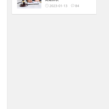
2023-01-13
84