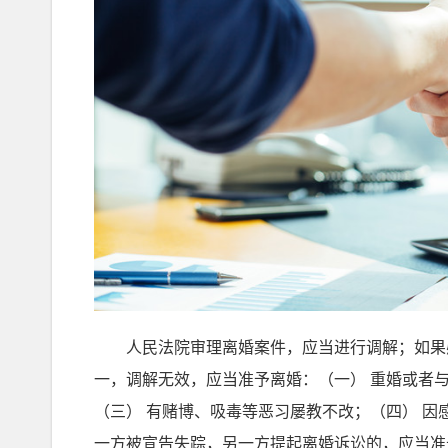
人民法院审理离婚案件，应当进行调解；如果感
一，调解无效，应当准予离婚：（一） 重婚或者
（三） 有赌博、吸毒等恶习屡教不改；（四） 因
一方被宣告失踪，另一方提起离婚诉讼的，应当准