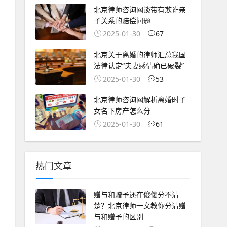
北京律师咨询网谈带有欺诈亲
子关系的赔偿问题
2025-01-30
67
北京关于离婚的律师汇总我国
法律认定“夫妻感情确已破裂”
2025-01-30
53
北京律师咨询网解析离婚时子
女名下房产怎么分
2025-01-30
61
热门文章
赠与和赠予还在傻傻分不清
楚？北京律师一文教你分清赠
与和赠予的区别