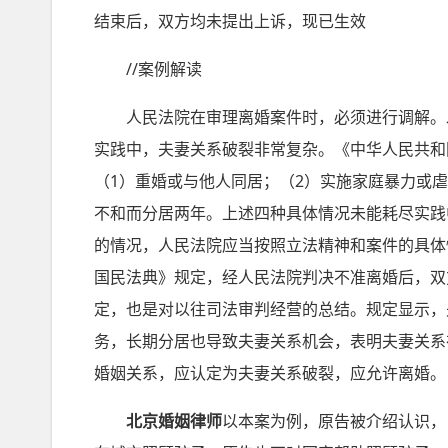
结束后，双方均未提出上诉，现已生效
//案例解读
人民法院在审理离婚案件时，必须进行调解。发
实践中，夫妻关系破裂非常复杂。《中华人民共和
（1）重婚或与他人同居；（2）实施家庭暴力或
不和而分居两年。上述四种具体情况未能耗尽实践
的情况，人民法院应当按照立法精神和案件的具体
国民法典》规定，经人民法院判决不准离婚后，双
定，也是对以往司法审判经营的总结。规定显示，
务，长期分居也导致夫妻关系机会，表明夫妻关系
婚姻关系，应认定为夫妻关系破裂，应允许离婚。
北京婚姻律师
以本案为例，原告被介绍认识，