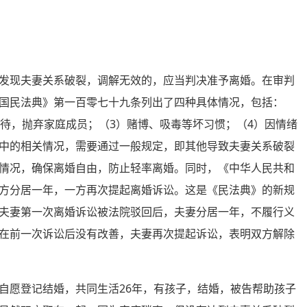
现夫妻关系破裂，调解无效的，应当判决准予离婚。在审判
国民法典》第一百零七十九条列出了四种具体情况，包括：
虐待，抛弃家庭成员；（3）赌博、吸毒等坏习惯；（4）因情绪
中的相关情况，需要通过一般规定，即其他导致夫妻关系破裂
情况，确保离婚自由，防止轻率离婚。同时，《中华人民共和
方分居一年，一方再次提起离婚诉讼。这是《民法典》的新规
夫妻第一次离婚诉讼被法院驳回后，夫妻分居一年，不履行义
在前一次诉讼后没有改善，夫妻再次提起诉讼，表明双方解除
自愿登记结婚，共同生活26年，有孩子，结婚，被告帮助孩子