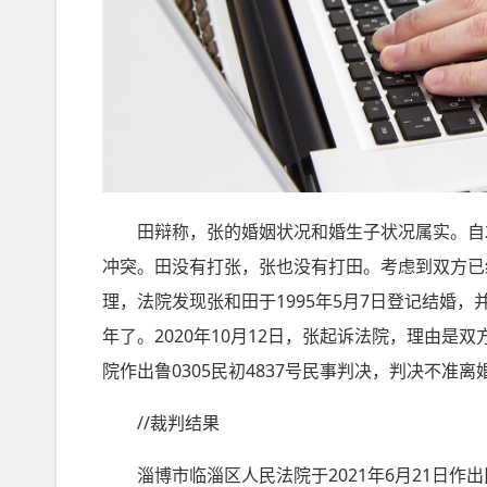
田辩称，张的婚姻状况和婚生子状况属实。自20
冲突。田没有打张，张也没有打田。考虑到双方已
理，法院发现张和田于1995年5月7日登记结婚，
年了。2020年10月12日，张起诉法院，理由是双
院作出鲁0305民初4837号民事判决，判决不
//裁判结果
淄博市临淄区人民法院于2021年6月21日作出民事