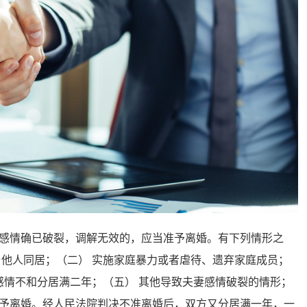
情确已破裂，调解无效的，应当准予离婚。有下列情形之
与他人同居；（二） 实施家庭暴力或者虐待、遗弃家庭成员；
感情不和分居满二年；（五） 其他导致夫妻感情破裂的情形；
予离婚。经人民法院判决不准离婚后，双方又分居满一年，一