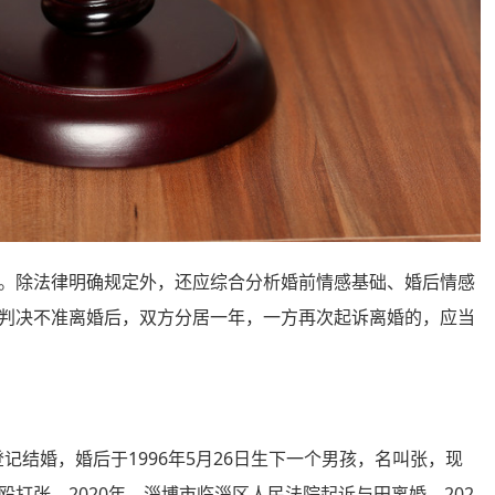
除法律明确规定外，还应综合分析婚前情感基础、婚后情感
判决不准离婚后，双方分居一年，一方再次起诉离婚的，应当
记结婚，婚后于1996年5月26日生下一个男孩，名叫张，现
打张。2020年，淄博市临淄区人民法院起诉与田离婚。202