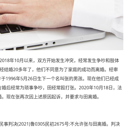
18年10月以来，双方开始发生冲突，经常发生争吵和肢体
经结婚20多年了，他们不同意为了家庭的成功而离婚。经审
并于1996年5月26日生下一个名叫张的男孩。现在他们已经成
方婚后经常为琐事争吵，田经常殴打张。2020年10月18日，法
准离婚。现在张再次因上述原因起诉，并要求与田离婚。
判决(2021)鲁0305民初2675号:不允许张与田离婚。判决