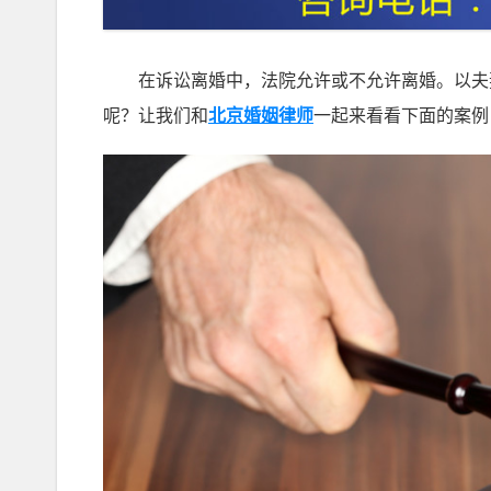
在诉讼离婚中，法院允许或不允许离婚。以夫妻
呢？让我们和
北京婚姻律师
一起来看看下面的案例