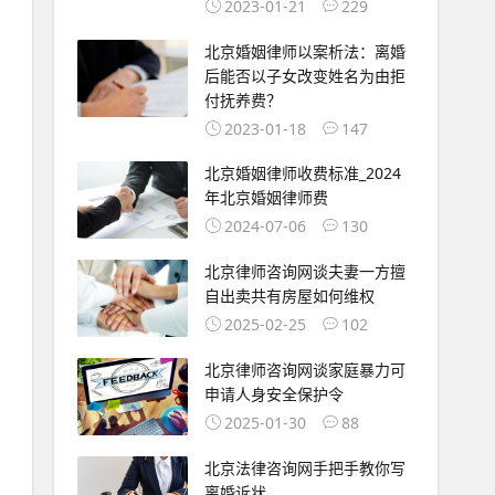
2023-01-21
229
北京婚姻律师以案析法：离婚
后能否以子女改变姓名为由拒
付抚养费？
2023-01-18
147
北京婚姻律师收费标准_2024
年北京婚姻律师费
2024-07-06
130
北京律师咨询网谈夫妻一方擅
自出卖共有房屋如何维权
2025-02-25
102
北京律师咨询网谈家庭暴力可
申请人身安全保护令
2025-01-30
88
北京法律咨询网手把手教你写
离婚诉状