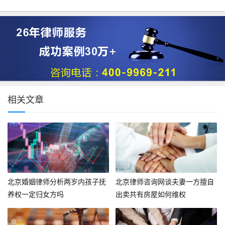
相关文章
北京婚姻律师分析两岁内孩子抚
北京律师咨询网谈夫妻一方擅自
养权一定归女方吗
出卖共有房屋如何维权