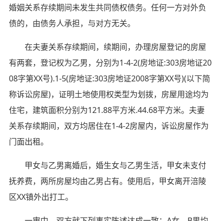
婚姻关系存续期间未发生共同债权债务。任何一方对外负
债的，由债务人承担，与对方无关。
在夫妻关系存续期间，续期间，办理房屋登记的房屋
有两套，登记权为乙男，分别为1-4-2(房地证:303房地证20
08字第XX号).1-5(房地证:303房地证2008字第XX号)(以下简
称诉讼房屋)，证明土地使用权类型为划拨，房屋用途均为
住宅，建筑面积分别为121.88平方米.44.68平方米。夫妻
关系存续期间，双方均居住在1-4-2房屋内，诉讼房屋作为
门面出租。
甲女与乙男离婚后，婚生女与乙男生活，甲女未支付
抚养费，两所房屋均由乙男占有。使用后，甲女离开涪陵
区XX镇外出打工。
一审中，双方就下列事实陈述达成一致：A女、B男均