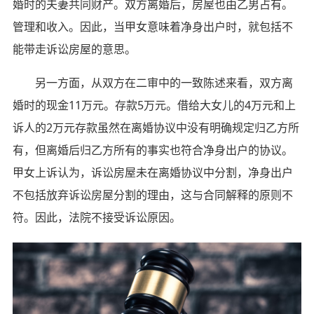
婚时的夫妻共同财产。双方离婚后，房屋也由乙男占有。
管理和收入。因此，当甲女意味着净身出户时，就包括不
能带走诉讼房屋的意思。
另一方面，从双方在二审中的一致陈述来看，双方离
婚时的现金11万元。存款5万元。借给大女儿的4万元和上
诉人的2万元存款虽然在离婚协议中没有明确规定归乙方所
有，但离婚后归乙方所有的事实也符合净身出户的协议。
甲女上诉认为，诉讼房屋未在离婚协议中分割，净身出户
不包括放弃诉讼房屋分割的理由，这与合同解释的原则不
符。因此，法院不接受诉讼原因。