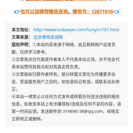
👉
也可以加律师微信咨询。微信号：12871916
👈
本文地址：
http://www.luolawyer.com/hunyin/701.html
文章来源：
北京律师咨询网
版权声明：
①本站内容来源于网络、由互联网用户自发贡
献，仅供学习参考。
②文章观点仅代表原作者本人不代表本站立场，并不完全代
表本站赞同其观点和对其真实性负责。
③文章版权归原作者所有，部分转载文章仅为传播更多信
息、受益服务用户之目的，如信息标记有误，请联系站长修
正。
④本站一律禁止以任何方式发布或转载任何违法违规的相关
信息，如发现本站上有涉嫌侵权/违规及任何不妥的内容，请
第一时间反馈。发送邮件到 319898138@qq.com，经核实
立即修正或删除。