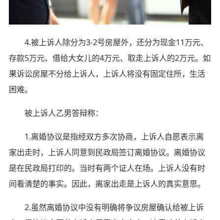
4.被上诉人除分为3-2号房屋外，还分为现金11万元、
存款5万元、借给大女儿的4万元、取走上诉人的2万元。如
果诉讼房屋不分给上诉人，上诉人将没有固定住所，生活
困难。
被上诉人乙男答辩称：
1.离婚协议是指经双方多次协商，上诉人自愿表示离
家出走时，上诉人同意到民政局签订离婚协议。离婚协议
是在民政局打印的。当时有两个证人在场。上诉人没有时
间看清楚的事实。因此，离家出走是上诉人的真实意思。
2.虽然离婚协议中没有明确将争议房屋确认给被上诉