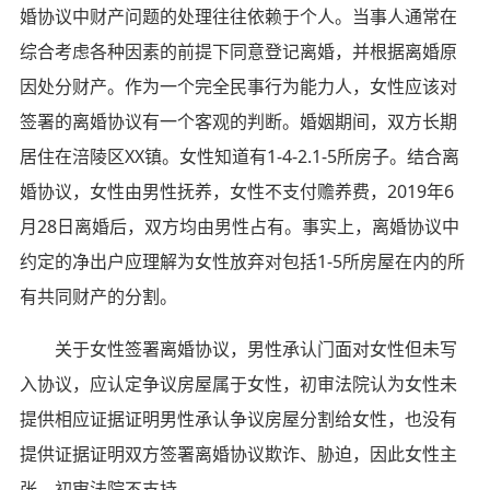
婚协议中财产问题的处理往往依赖于个人。当事人通常在
综合考虑各种因素的前提下同意登记离婚，并根据离婚原
因处分财产。作为一个完全民事行为能力人，女性应该对
签署的离婚协议有一个客观的判断。婚姻期间，双方长期
居住在涪陵区XX镇。女性知道有1-4-2.1-5所房子。结合离
婚协议，女性由男性抚养，女性不支付赡养费，2019年6
月28日离婚后，双方均由男性占有。事实上，离婚协议中
约定的净出户应理解为女性放弃对包括1-5所房屋在内的所
有共同财产的分割。
关于女性签署离婚协议，男性承认门面对女性但未写
入协议，应认定争议房屋属于女性，初审法院认为女性未
提供相应证据证明男性承认争议房屋分割给女性，也没有
提供证据证明双方签署离婚协议欺诈、胁迫，因此女性主
张，初审法院不支持。