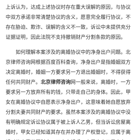
上诉认为，达成上述协议时存在重大误解的原因，与协议
中双方承诺非常清楚协议的含义，愿意完全履行协议，不
存在胁迫、欺诈、误解的含义不一致，诉讼中未提供充分
证据证明，因此法院不支持撤销财产分割条款的原因。
如何理解本案涉及的离婚协议中的净身出户问题。北
京律师咨询网根据百度百科查询，净身出户是指婚姻双方
决定离婚时，婚姻一方要求另一方退出婚姻时，不得获得
任何共同财产。
北京律师咨询
网一般来说，离婚时，一方
要求另一方放弃所有的钱，只带走自己的身体。因此，甲
女在离婚协议中自愿表示净身出户，这意味着她自愿放弃
分割夫妻共同财产的要求。虽然本案涉及的离婚协议中没
有明确规定诉讼协议属于被上诉人乙男，但当诉讼房屋离
婚时，甲女已经知道其存在并办理了产权登记，应属于离