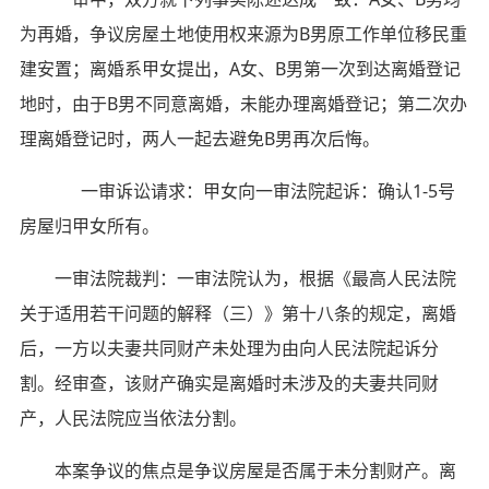
为再婚，争议房屋土地使用权来源为B男原工作单位移民重
建安置；离婚系甲女提出，A女、B男第一次到达离婚登记
地时，由于B男不同意离婚，未能办理离婚登记；第二次办
理离婚登记时，两人一起去避免B男再次后悔。
一审诉讼请求：甲女向一审法院起诉：确认1-5号
房屋归甲女所有。
一审法院裁判：一审法院认为，根据《最高人民法院
关于适用若干问题的解释（三）》第十八条的规定，离婚
后，一方以夫妻共同财产未处理为由向人民法院起诉分
割。经审查，该财产确实是离婚时未涉及的夫妻共同财
产，人民法院应当依法分割。
本案争议的焦点是争议房屋是否属于未分割财产。离