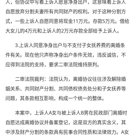
人，但协议中写着上诉人愿意净身出户，这意味着上诉人
自愿放弃分割夫妻所有共同财产的权利。对于这种分割方
式，一些上诉人自愿同意将现金11万元。存款5万元。借给
大女儿的4万元和上诉人的2万元存款全部给予上诉人。
3.上诉人同意净身出户与不支付子女抚养费的离婚条
件有关。现在他只声称净身出户条件无效，违反诚信，不
应得到法院的支持，要求二审法院维持原判。
二审法院裁判：法院认为，离婚协议往往涉及解除婚
姻关系、共同财产分割、共同债权债务处分和子女抚养等
问题，其条款相互影响，构成一个统一的整体。
本案中，上诉人A女与被上诉人B男在民政部门离婚时
自愿达成离婚协议并备案登记，这是双方的真实含义，其
中涉及财产分割的条款具有民事合同性质和法律效力。A女