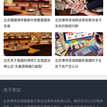
北京婚姻律师看剧中想要离婚有
北京律师咨询网谈带有欺诈亲子
多难
关系的赔偿问题
北京关于离婚的律师汇总我国法
北京律师咨询网解析离婚时子女
律认定“夫妻感情确已破裂”
名下房产怎么分
关于本站
北京律师咨询网隶属于策法法律咨询有限公司，拥有近200人的律师
团队，70%以上律师获得法律硕士学位，平均执业年限在5年以上，