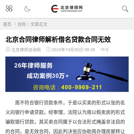
首页
合同
文章正文
北京合同律师解析借名贷款合同无效
北京律师咨询网
2024年10月30日 08:36
0
周不符合银行贷款条件，于是以买卖的形式以张的名
义向银行申请贷款。经审理，法院认为周以假卖房的形式
骗取银行贷款，其买卖合同属于以合法形式掩盖非法目的
的合同，是无效合同，因此判决张应协助周办理房屋转让