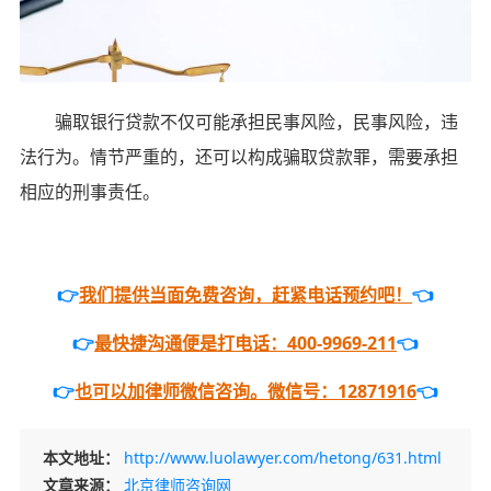
骗取银行贷款不仅可能承担民事风险，民事风险，违
法行为。情节严重的，还可以构成骗取贷款罪，需要承担
相应的刑事责任。
👉
我们提供当面免费咨询，赶紧电话预约吧！
👈
👉
最快捷沟通便是打电话：400-9969-211
👈
👉
也可以加律师微信咨询。微信号：12871916
👈
本文地址：
http://www.luolawyer.com/hetong/631.html
文章来源：
北京律师咨询网