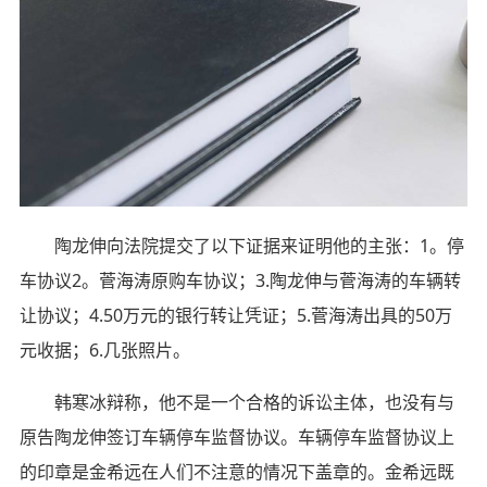
陶龙伸向法院提交了以下证据来证明他的主张：1。停
车协议2。菅海涛原购车协议；3.陶龙伸与菅海涛的车辆转
让协议；4.50万元的银行转让凭证；5.菅海涛出具的50万
元收据；6.几张照片。
韩寒冰辩称，他不是一个合格的诉讼主体，也没有与
原告陶龙伸签订车辆停车监督协议。车辆停车监督协议上
的印章是金希远在人们不注意的情况下盖章的。金希远既