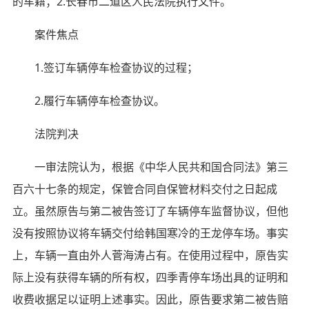
的车籍；2.长春市二道区人民法院执行文件。
案件焦点
1.签订车辆停车检查协议的过程；
2.履行车辆停车检查协议。
法院判决
一审法院认为，根据《中华人民共和国合同法》第三
百六十七条的规定，保管合同自保管材料交付之日起成
立。虽然原告与第二被告签订了车辆停车监督协议，但他
没有按照协议将车辆交付给韩国寒冷的王龙停车场。事实
上，车辆一直由外人菅海涛占有。在使用过程中，原告实
际上没有获得车辆的所有权，四季青停车场出具的证明和
收费收据足以证明上述事实。因此，原告要求第二被告赔