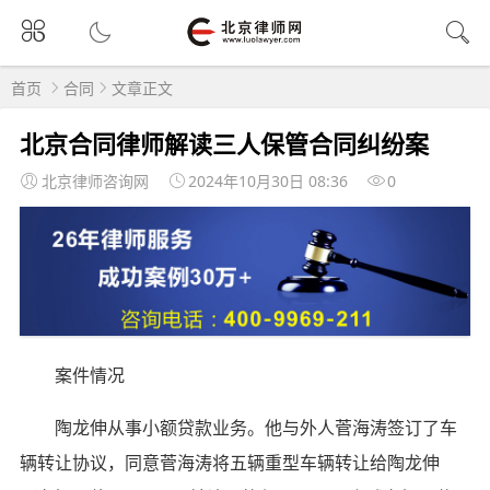
首页
合同
文章正文
北京合同律师解读三人保管合同纠纷案
北京律师咨询网
2024年10月30日 08:36
0
案件情况
陶龙伸从事小额贷款业务。他与外人菅海涛签订了车
辆转让协议，同意菅海涛将五辆重型车辆转让给陶龙伸