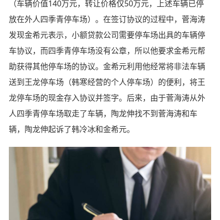
（车辆价值140万元，转让价格仅50万元，上述车辆已停
放在外人四季青停车场）。在签订协议的过程中，菅海涛
发现金希元表示，小额贷款公司需要停车场出具的车辆停
车协议，而四季青停车场没有公章，所以他要求金希元帮
助获得其他停车场的协议。金希元利用他经常将非法车辆
送到王龙停车场（韩寒经营的个人停车场）的便利，将王
龙停车场的现金存入协议并签字。后来，由于菅海涛从外
人四季青停车场取走了车辆，陶龙伸找不到菅海涛和车
辆，陶龙伸起诉了韩冷冰和金希元。