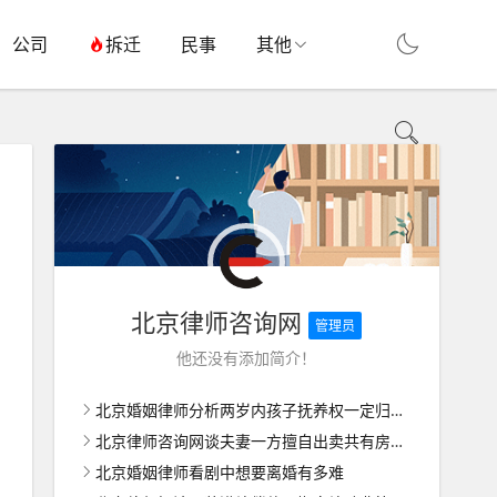
公司
拆迁
民事
其他
北京律师咨询网
管理员
他还没有添加简介！
北京婚姻律师分析两岁内孩子抚养权一定归女方吗
北京律师咨询网谈夫妻一方擅自出卖共有房屋如何维权
北京婚姻律师看剧中想要离婚有多难