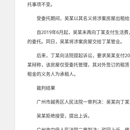
托事项不变。
受委托期间，吴某以其名义将涉案房屋出租给
自2019年6月起，吴某未再向丁某支付生活费，
的委托。同日，吴某将涉案房屋交给丁某管业。
后来，丁某向法院提起诉讼，要求吴某支付2019
某辩称，该房屋仅受委托管理，其对外签订的租赁
租金的义务人为承租人。
裁判结果
广州市越秀区人民法院一审判决：吴某向丁某支
吴某拒绝接受，提出上诉。
广州市中级人民法院二审判决：驳回上诉，维