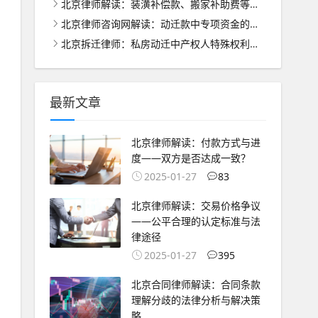
北京律师解读：装潢补偿款、搬家补助费等的合理分配之道
北京律师咨询网解读：动迁款中专项资金的管理与使用之道
北京拆迁律师：私房动迁中产权人特殊权利的法律保护与处理
最新文章
北京律师解读：付款方式与进
度——双方是否达成一致？
2025-01-27
83
北京律师解读：交易价格争议
——公平合理的认定标准与法
律途径
2025-01-27
395
北京合同律师解读：合同条款
理解分歧的法律分析与解决策
略