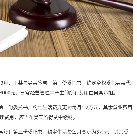
3月，丁某与吴某签署了第一份委托书，约定全权委托吴某代
8000元，日常经营管理中产生的所有费用由吴某承担。
第二份委托书，约定生活费变更为每月1.2万元，其余营业费用
理费用，应当在吴某所得费中缴纳。
某签订第三份委托书，约定生活费每月变更为3万元，其余委