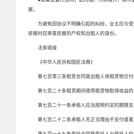
屋。
为避免因协议不明确引起的纠纷，业主应与受托
房屋时应审查房屋的产权和出租人的身份。
法条链接
《中华人民共和国民法典》
第七百零三条租赁合同是出租人将租赁物交付承
第七百二十条租赁期间使用租赁物取得收益的
第七百二十一条承租人应当按照约定的期限支
第七百二十二条承租人无正当理由不支付或者延
第九百一十九条委托合同是委托人与受托人约