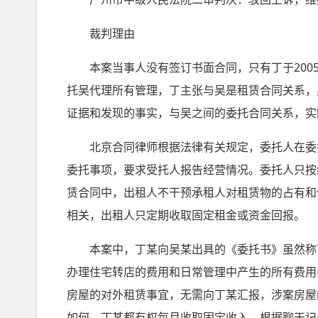
裁判理由
本案当事人没有签订书面合同，只有丁于2005年3
托吴代理所有管理，丁主张与吴是租赁合同关系，
证据和发现的事实，与吴之间的委托合同关系，实
北京合同律师根据法律有关规定，委托人在委托
委托事项，要求受托人报告经营情况。委托人只按
赁合同中，出租人不干预承租人对租赁物的占有和
相关，出租人只定期收取固定租金或资金回报。
本案中，丁某向吴某出具的《委托书》虽然称丁
办理住宅转店的费用和日常管理中产生的所有费用
房屋的对外租赁事宜，无需向丁某汇报，涉案房屋
如何，丁某都有权每月收取固定收入。根据聊天记