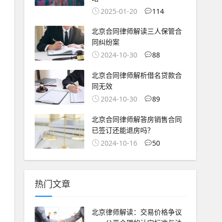
2025-01-20
114
北京合同律师解读三人保管合
同纠纷案
2024-10-30
88
北京合同律师解析借名贷款合
同无效
2024-10-30
89
北京合同律师解答房销售合同
已签订还能退房吗？
2024-10-16
50
热门文章
北京律师解读：交易价格争议