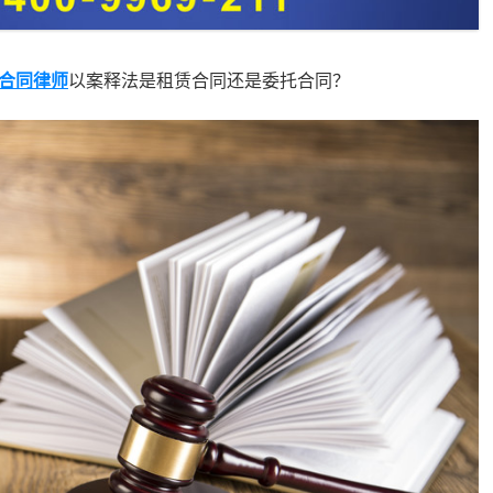
合同律师
以案释法是租赁合同还是委托合同？