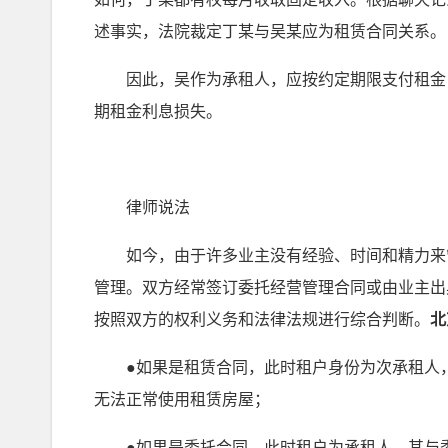
述事实，法院裁定丁某与吴某应为租赁合同关系。
因此，吴作为承租人，应按约定期限支付租金，自
期租金利息损失。
律师说法
如今，由于许多业主没有经验、时间和精力来管
管理。双方经常签订委托经营管理合同或由业主出
按照双方的权利义务和法律法规进行综合判断。
北
●如果是租赁合同，此时租户身份为次承租人，
无法正常使用租赁房屋；
●如果是委托合同，此时租户为承租人，其与委