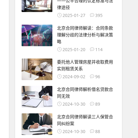
——公平合理的认定标准与法
律途径
2025-01-27
395
北京合同律师解读：合同条款
理解分歧的法律分析与解决策
略
2025-01-20
114
委托他人管理房屋并收取费用
实则租赁关系
2024-09-02
96
北京合同律师解析借名贷款合
同无效
2024-10-30
89
北京合同律师解读三人保管合
同纠纷案
2024-10-30
88