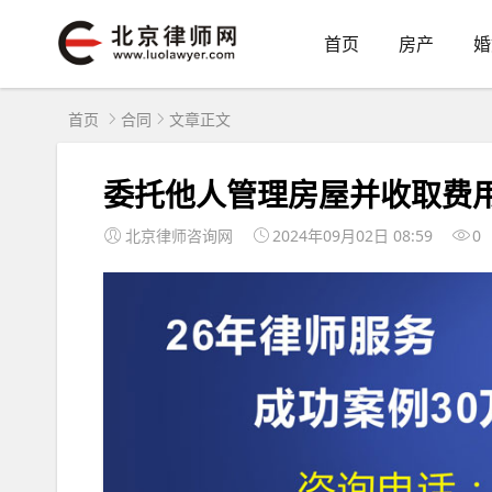
首页
房产
婚
首页
合同
文章正文
委托他人管理房屋并收取费
北京律师咨询网
2024年09月02日 08:59
0