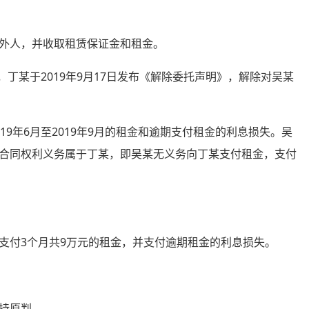
外人，并收取租赁保证金和租金。
丁某于2019年9月17日发布《解除委托声明》，解除对吴某
年6月至2019年9月的租金和逾期支付租金的利息损失。吴
合同权利义务属于丁某，即吴某无义务向丁某支付租金，支付
付3个月共9万元的租金，并支付逾期租金的利息损失。
持原判。