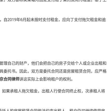
2019年6月起未按时支付租金，应向丁支付拖欠租金和逾
理自己的财产，他们会把自己的房子交给个人或企业出租和
具委托书。因此，双方是委托合同还是房屋租赁合同，应严格
京合同律师
讲这实际上会影响租户的权利。
如果承租人拖欠租金，出租人行使合同终止权，次承租人将
托人的房屋租赁合同依法约束出租人，租户仍可继续使用房