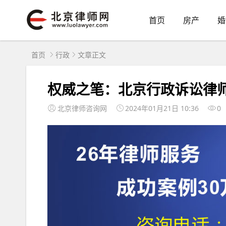
首页
房产
婚
首页
行政
文章正文
权威之笔：北京行政诉讼律
北京律师咨询网
2024年01月21日 10:36
0