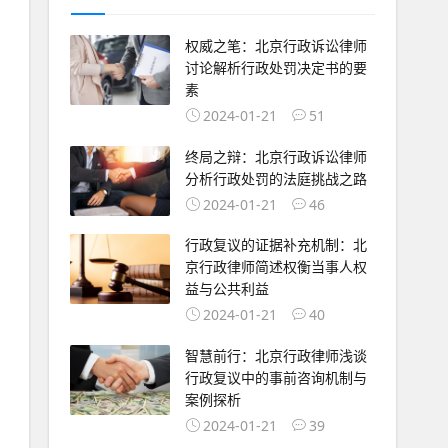
权威之笔：北京行政诉讼律师
讨论解析行政处罚决定书的要
素
2024-01-21
51
终局之辩：北京行政诉讼律师
分析行政处罚的法庭挑战之路
2024-01-21
46
行政复议的证据补充机制：北
京行政律师简述权衡当事人权
益与公共利益
2024-01-21
40
智慧前行：北京行政律师浅谈
行政复议中的事前咨询机制与
案例探析
2024-01-21
39