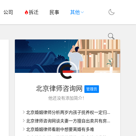
公司
拆迁
民事
其他
北京律师咨询网
管理员
他还没有添加简介！
北京婚姻律师分析两岁内孩子抚养权一定归女方吗
北京律师咨询网谈夫妻一方擅自出卖共有房屋如何维权
北京婚姻律师看剧中想要离婚有多难