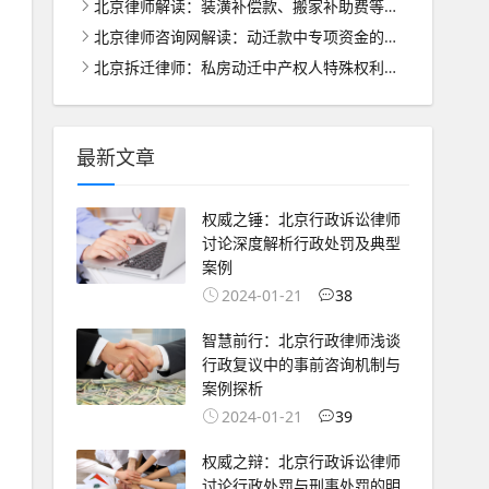
北京律师解读：装潢补偿款、搬家补助费等的合理分配之道
北京律师咨询网解读：动迁款中专项资金的管理与使用之道
北京拆迁律师：私房动迁中产权人特殊权利的法律保护与处理
最新文章
权威之锤：北京行政诉讼律师
讨论深度解析行政处罚及典型
案例
2024-01-21
38
智慧前行：北京行政律师浅谈
行政复议中的事前咨询机制与
案例探析
2024-01-21
39
权威之辩：北京行政诉讼律师
讨论行政处罚与刑事处罚的明