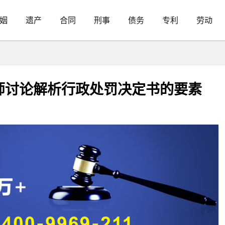
姻
遗产
合同
刑事
债务
专利
劳动
师讨论解析行政处罚决定书的要素