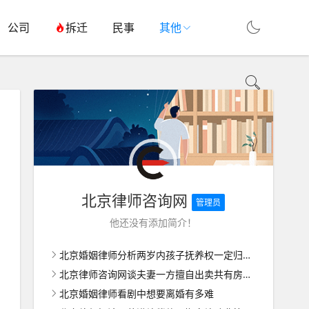
公司
拆迁
民事
其他
北京律师咨询网
管理员
他还没有添加简介！
北京婚姻律师分析两岁内孩子抚养权一定归女方吗
北京律师咨询网谈夫妻一方擅自出卖共有房屋如何维权
北京婚姻律师看剧中想要离婚有多难