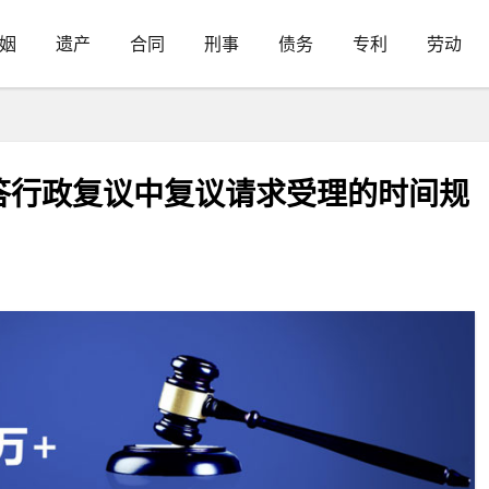
姻
遗产
合同
刑事
债务
专利
劳动
答行政复议中复议请求受理的时间规