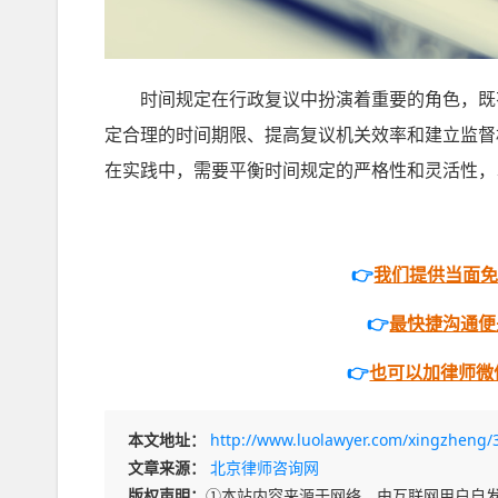
时间规定在行政复议中扮演着重要的角色，既有
定合理的时间期限、提高复议机关效率和建立监督
在实践中，需要平衡时间规定的严格性和灵活性，
👉
我们提供当面
👉
最快捷沟通便是打
👉
也可以加律师微信
本文地址：
http://www.luolawyer.com/xingzheng/
文章来源：
北京律师咨询网
版权声明：
①本站内容来源于网络、由互联网用户自