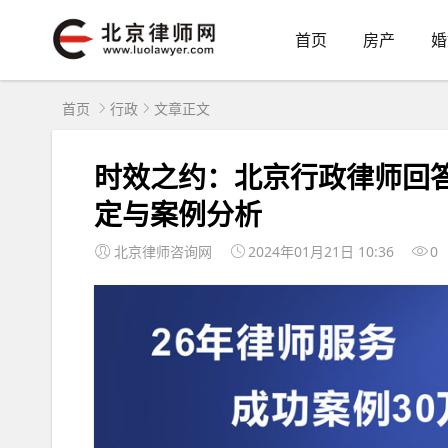
首页
房产
婚
首页
行政
文章正文
时效之约：北京行政律师回
定与案例分析
北京律师咨询网
2024年01月21日 10:36
0