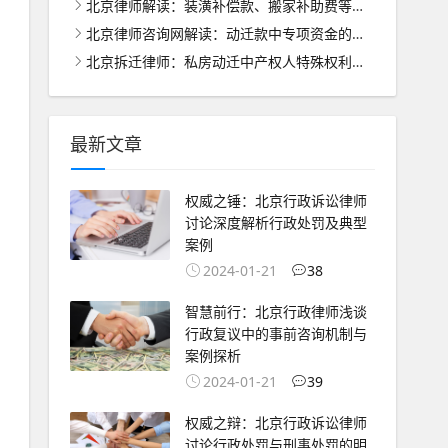
北京律师解读：装潢补偿款、搬家补助费等的合理分配之道
北京律师咨询网解读：动迁款中专项资金的管理与使用之道
北京拆迁律师：私房动迁中产权人特殊权利的法律保护与处理
最新文章
权威之锤：北京行政诉讼律师
讨论深度解析行政处罚及典型
案例
2024-01-21
38
智慧前行：北京行政律师浅谈
行政复议中的事前咨询机制与
案例探析
2024-01-21
39
权威之辩：北京行政诉讼律师
讨论行政处罚与刑事处罚的明