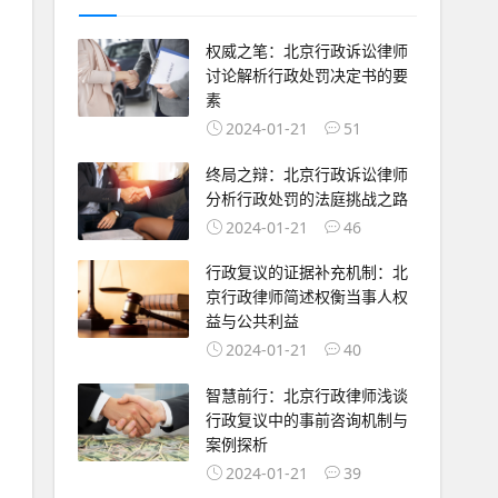
权威之笔：北京行政诉讼律师
讨论解析行政处罚决定书的要
素
2024-01-21
51
终局之辩：北京行政诉讼律师
分析行政处罚的法庭挑战之路
2024-01-21
46
行政复议的证据补充机制：北
京行政律师简述权衡当事人权
益与公共利益
2024-01-21
40
智慧前行：北京行政律师浅谈
行政复议中的事前咨询机制与
案例探析
2024-01-21
39