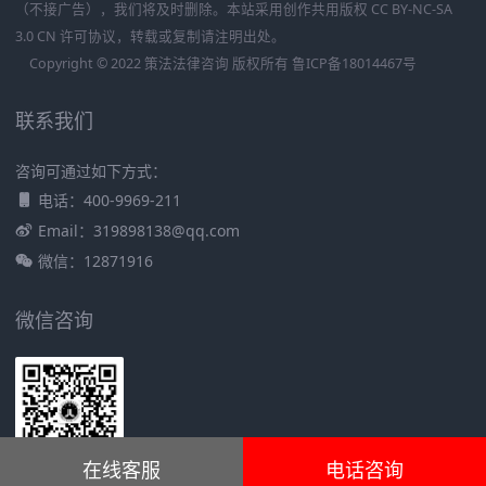
（不接广告），我们将及时删除。本站采用创作共用版权 CC BY-NC-SA
3.0 CN 许可协议，转载或复制请注明出处。
Copyright © 2022 策法法律咨询 版权所有
鲁ICP备18014467号
联系我们
咨询可通过如下方式：
电话：400-9969-211
Email：319898138@qq.com
微信：12871916
微信咨询
在线客服
电话咨询