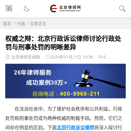
首页
行政
文章正文
权威之辩：北京行政诉讼律师讨论行政处
罚与刑事处罚的明晰差异
北京律师咨询网
2024年01月21日 10:36
0
在法治社会中，为了维护社会秩序和公共利益，行政
处罚和刑事处罚成为两种权威的制裁手段。然而，它们之
间存在明显的区别。下面
北京行政诉讼律师
将深入探讨行