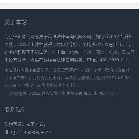
关于本站
北京律师咨询网隶属于策法法律咨询有限公司，拥有近200人的律师
团队，70%以上律师获得法律硕士学位，平均执业年限在5年以上，
在业内积攒了不错口碑。在上海、北京、广州、深圳、杭州、青岛等
地设有分所，提供在线免费法律咨询服务，电话：400-9969-211。
本站所有内容来自互联网，版权归原著所有。如有侵权，敬请来信告知
（不接广告），我们将及时删除。本站采用创作共用版权 CC BY-NC-SA
3.0 CN 许可协议，转载或复制请注明出处。
Copyright © 2022 策法法律咨询 版权所有
鲁ICP备18014467号
联系我们
咨询可通过如下方式：
电话：400-9969-211