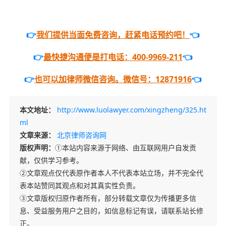
👉
我们提供当面免费咨询，赶紧电话预约吧！
👈
👉
最快捷沟通便是打电话：400-9969-211
👈
👉
也可以加律师微信咨询。微信号：12871916
👈
本文地址：
http://www.luolawyer.com/xingzheng/325.ht
ml
文章来源：
北京律师咨询网
版权声明：
①本站内容来源于网络、由互联网用户自发贡
献，仅供学习参考。
②文章观点仅代表原作者本人不代表本站立场，并不完全代
表本站赞同其观点和对其真实性负责。
③文章版权归原作者所有，部分转载文章仅为传播更多信
息、受益服务用户之目的，如信息标记有误，请联系站长修
正。