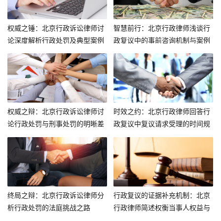
权威之锤：北京行政诉讼律师讨
智慧前行：北京行政律师浅谈行
论深度解析行政处罚及典型案例
政复议中的事前咨询机制与案例
探析
权威之辩：北京行政诉讼律师讨
时效之约：北京行政律师回答行
论行政处罚与刑事处罚的明晰差
政复议中复议请求受理的时间规
异
定与案例分析
终局之辩：北京行政诉讼律师分
行政复议的证据补充机制：北京
析行政处罚的法庭挑战之路
行政律师简述权衡当事人权益与
公共利益